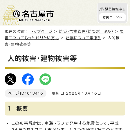
緊急情報なし
防災ポータル
現在の位置：
トップページ
>
防災・危機管理（防災ポータル）
>
災
害についてもっと知りたい方は
>
地震について学ぼう
> 人的被
害・建物被害等
人的被害・建物被害等
ページID
1013416
更新日 2025年10月16日
1 概要
この被害想定は、南海トラフで発生する地震として、平成