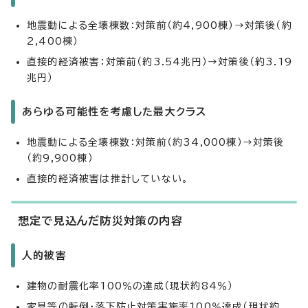
地震動による全壊棟数：対策前（約4,900棟）→対策後（約
2,400棟）
直接的経済被害：対策前（約3.54兆円）→対策後（約3.19
兆円）
あらゆる可能性を考慮した最大クラス
地震動による全壊棟数：対策前（約34,000棟）→対策後
（約9,900棟）
直接的経済被害は推計していない。
想定で見込んだ防災対策の内容
人的被害
建物の耐震化率100％の達成（現状約84％）
家具等の転倒・落下防止対策実施率100％達成（現状約