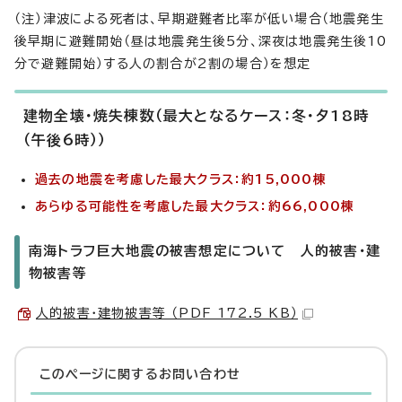
（注）津波による死者は、早期避難者比率が低い場合（地震発生
後早期に避難開始（昼は地震発生後5分、深夜は地震発生後10
分で避難開始）する人の割合が2割の場合）を想定
建物全壊・焼失棟数（最大となるケース：冬・夕18時
（午後6時））
過去の地震を考慮した最大クラス：約15,000棟
あらゆる可能性を考慮した最大クラス：約66,000棟
南海トラフ巨大地震の被害想定について 人的被害・建
物被害等
人的被害・建物被害等 （PDF 172.5 KB）
このページに関する
お問い合わせ