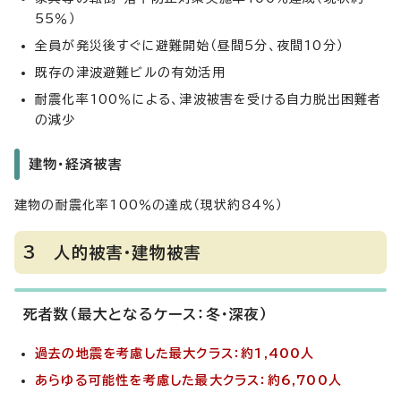
55％）
全員が発災後すぐに避難開始（昼間5分、夜間10分）
既存の津波避難ビルの有効活用
耐震化率100％による、津波被害を受ける自力脱出困難者
の減少
建物・経済被害
建物の耐震化率100％の達成（現状約84％）
3 人的被害・建物被害
死者数（最大となるケース：冬・深夜）
過去の地震を考慮した最大クラス：約1,400人
あらゆる可能性を考慮した最大クラス：約6,700人