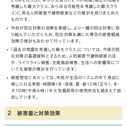
26年2月3日に本市が公表した2つの地震（過去の地震を
考慮した最大クラス、あらゆる可能性を考慮した最大クラ
ス）に係る人的被害や建物被害などの推計を取りまとめた
ものです。
市民が防災対策の効果を実感し、より一層の防災対策に取
り組んでいただくため、防災対策を講じた場合の被害軽減
効果の推計もあわせて行っています。
「過去の地震を考慮した最大クラス」については、今後の防
災対策の基礎資料とするため、人的被害や建物被害のほ
か、ライフライン被害、交通施設被害、生活への影響等につ
いても被害の推計を行っています。
被害想定にあたっては、市民が生活のリズムの中で身近に
感じられる季節・時間帯（冬・深夜、夏・昼12時（正午）、冬・
夕18時（午後6時））を火気器具等の使用状況も踏まえて設
定しています。
2 被害量と対策効果