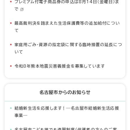
プレミアム付電子商品券の申込は8月14日（金曜日）ま
で
最高裁判決を踏まえた生活保護費等の追加給付につい
て
家庭用ごみ・資源の指定袋に関する臨時措置の延長につ
いて
令和8年熊本地震災害義援金を募集しています
名古屋市からのお知らせ
結婚新生活を応援します！―名古屋市結婚新生活応援
事業―
名古屋市こども誰でも通園制度（保護者の方へのご案