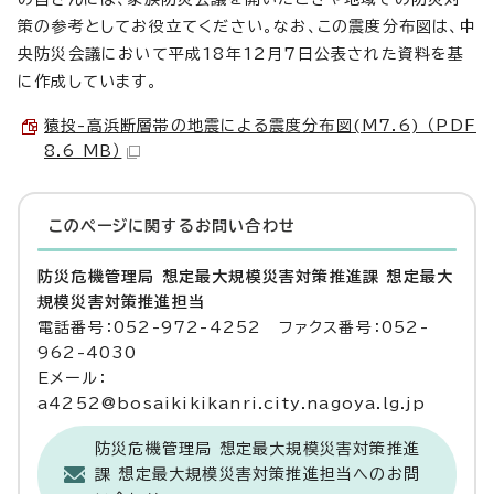
策の参考としてお役立てください。なお、この震度分布図は、中
央防災会議において平成18年12月7日公表された資料を基
に作成しています。
猿投-高浜断層帯の地震による震度分布図(M7.6) （PDF
8.6 MB）
このページに関する
お問い合わせ
防災危機管理局 想定最大規模災害対策推進課 想定最大
規模災害対策推進担当
電話番号：052-972-4252 ファクス番号：052-
962-4030
Eメール：
a4252@bosaikikikanri.city.nagoya.lg.jp
防災危機管理局 想定最大規模災害対策推進
課 想定最大規模災害対策推進担当へのお問