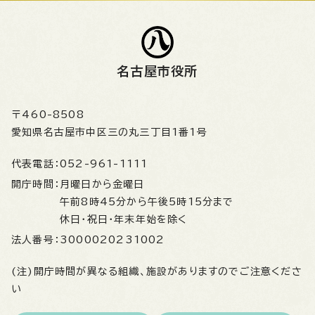
名古屋市役所
〒460-8508
愛知県名古屋市中区三の丸三丁目1番1号
代表電話：
052-961-1111
開庁時間：
月曜日から金曜日
午前8時45分から午後5時15分まで
休日・祝日・年末年始を除く
法人番号：
3000020231002
(注)開庁時間が異なる組織、施設がありますのでご注意くださ
い