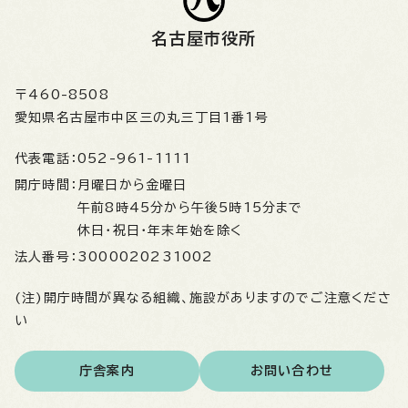
名古屋市役所
〒460-8508
愛知県名古屋市中区三の丸三丁目1番1号
代表電話：
052-961-1111
開庁時間：
月曜日から金曜日
午前8時45分から午後5時15分まで
休日・祝日・年末年始を除く
法人番号：
3000020231002
(注)開庁時間が異なる組織、施設がありますのでご注意くださ
い
庁舎案内
お問い合わせ