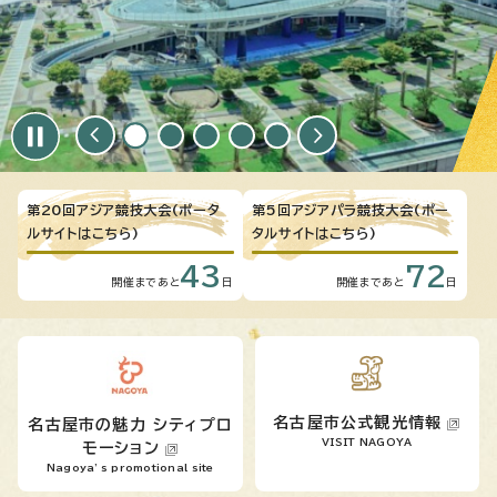
第20回アジア競技大会(ポータ
第5回アジアパラ競技大会(ポー
ルサイトはこちら)
タルサイトはこちら)
43
72
開催まであと
日
開催まであと
日
名古屋市公式観光情報
名古屋市の魅力 シティプロ
VISIT NAGOYA
モーション
Nagoya’s promotional site