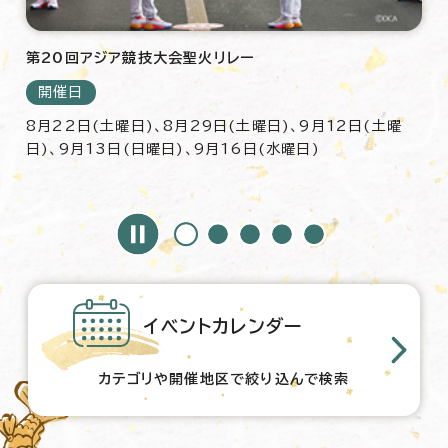
「木に触れて森を学ぶSDGsワークショップ」参加者募集！
開催日
8月22日(土曜日)
イベントカレンダー
カテゴリや開催地区で絞り込んで検索