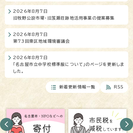
2026年8月7日
旧牧野公設市場・旧笈瀬荘跡地活用事業の提案募集
2026年8月7日
第73回東区地域環境審議会
2026年8月7日
「名古屋市立中学校標準服について」のページを更新しま
した。
新着更新情報一覧
RSS