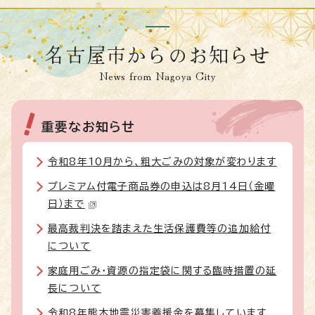
名古屋市からのお知らせ
News from Nagoya City
重要なお知らせ
令和8年10月から、粗大ごみの対象が変わります
プレミアム付電子商品券の申込は8月14日（金曜
日）まで
最高裁判決を踏まえた生活保護費等の追加給付
について
家庭用ごみ・資源の指定袋に関する臨時措置の延
長について
令和8年熊本地震災害義援金を募集しています