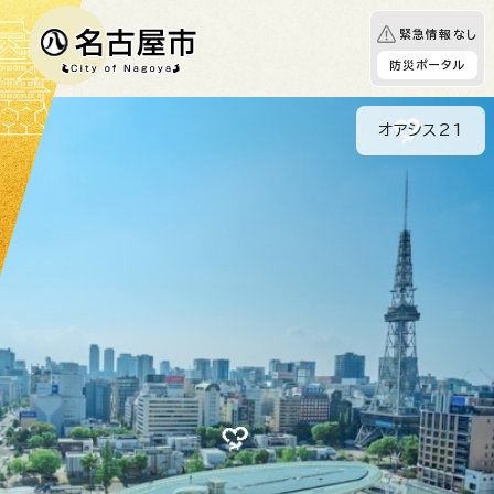
緊急情報なし
防災ポータル
久屋大通公園