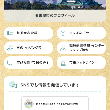
名古屋市のプロフィール
報道発表資料
キッズなごや
職員採用情報・インター
市のPRソング等
ンシップ情報
市政相談「市民の声」
市長ホットライン
SNSでも情報を発信しています
meetsukete nagoyaの投稿