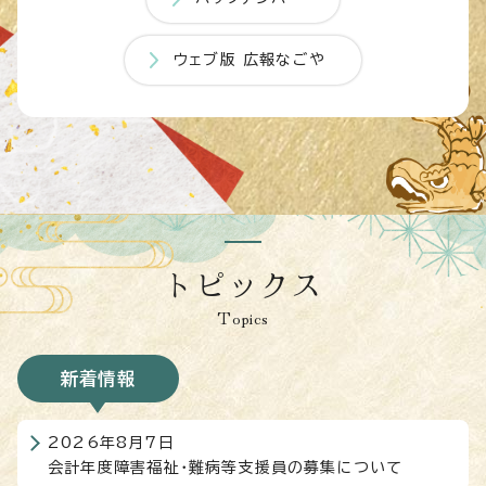
ウェブ版 広報なごや
トピックス
Topics
新着情報
2026年8月7日
会計年度障害福祉・難病等支援員の募集について