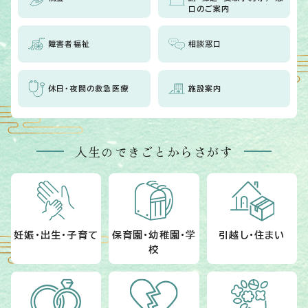
口のご案内
障害者福祉
相談窓口
休日・夜間の救急医療
施設案内
人生のできごとからさがす
妊娠・出生・子育て
保育園・幼稚園・学
引越し・住まい
校