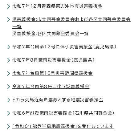
令和7年12月青森県東方沖地震災害義援金
災害義援金:市共同募金委員会および各区共同募金委員会
一覧
災害義援金:各区共同募金委員会一覧
令和7年台風第12号に伴う災害義援金（鹿児島県）
令和7年8月豪雨災害義援金（鹿児島県）
令和7年台風第15号災害静岡県義援金
令和7年台風第8号に伴う災害義援金
トカラ列島近海を震源とする地震災害義援金
令和6年能登豪雨災害義援金（石川県共同募金会）
「令和6年能登半島地震義援金」を受付しています