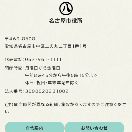
名古屋市役所
〒460-8508
愛知県名古屋市中区三の丸三丁目1番1号
代表電話：
052-961-1111
開庁時間：
月曜日から金曜日
午前8時45分から午後5時15分まで
休日・祝日・年末年始を除く
法人番号：
3000020231002
(注)開庁時間が異なる組織、施設がありますのでご注意くださ
い
庁舎案内
お問い合わせ