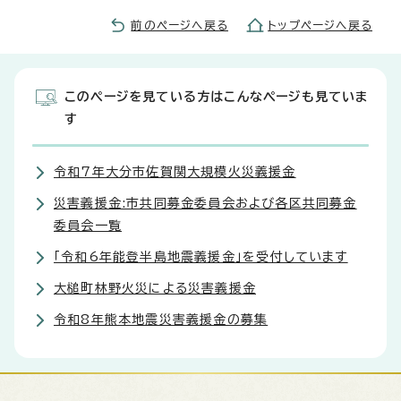
前のページへ戻る
トップページへ戻る
このページを見ている方はこんなページも見ていま
す
令和7年大分市佐賀関大規模火災義援金
災害義援金:市共同募金委員会および各区共同募金
委員会一覧
「令和6年能登半島地震義援金」を受付しています
大槌町林野火災による災害義援金
令和8年熊本地震災害義援金の募集