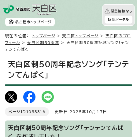
緊急情報なし
防災ポータル
名古屋市
トップページ
現在の位置：
トップページ
>
天白区トップページ
>
天白区のプロ
フィール
>
天白区制50周年
> 天白区制50周年記念ソング「テン
テンてんぱく」
天白区制50周年記念ソング「テンテ
ンてんぱく」
ページID
1033316
更新日 2025年10月17日
天白区制50周年記念ソング「テンテンてんぱ
く」を作成しました！