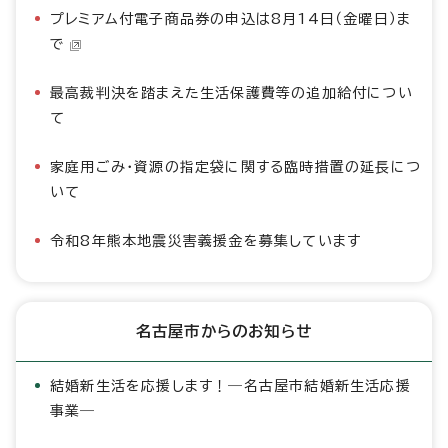
プレミアム付電子商品券の申込は8月14日（金曜日）ま
で
最高裁判決を踏まえた生活保護費等の追加給付につい
て
家庭用ごみ・資源の指定袋に関する臨時措置の延長につ
いて
令和8年熊本地震災害義援金を募集しています
名古屋市からのお知らせ
結婚新生活を応援します！―名古屋市結婚新生活応援
事業―