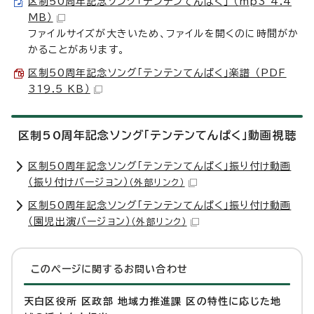
区制50周年記念ソング「テンテンてんぱく」 （mp3 4.4
MB）
ファイルサイズが大きいため、ファイルを開くのに時間がか
かることがあります。
区制50周年記念ソング「テンテンてんぱく」楽譜 （PDF
319.5 KB）
区制50周年記念ソング「テンテンてんぱく」動画視聴
区制50周年記念ソング「テンテンてんぱく」振り付け動画
（振り付けバージョン）
（外部リンク）
区制50周年記念ソング「テンテンてんぱく」振り付け動画
（園児出演バージョン）
（外部リンク）
このページに関する
お問い合わせ
天白区役所 区政部 地域力推進課 区の特性に応じた地