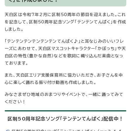
天白区は令和7年2月に区制50周年の節目を迎えました。これ
を記念して、区制50周年記念ソング「テンテンてんぱく」を作成
しました。
「テンテンテンテンテンテンてんぱく♪」と耳なじみのいいフレ
ーズにあわせて、天白区マスコットキャラクター「かぼっち」や天
白区の特性（豊かな自然）などを歌詞に織り込んだ楽曲となっ
ております。
また、天白区エリア支援保育所に協力いただき、お子さんを中
心に楽しく踊れる振り付け動画も作成しました。
みなさまぜひ地域のおまつりやイベントで、一緒に踊ってみて
ください！
区制50周年記念ソング「テンテンてんぱく」配信中！