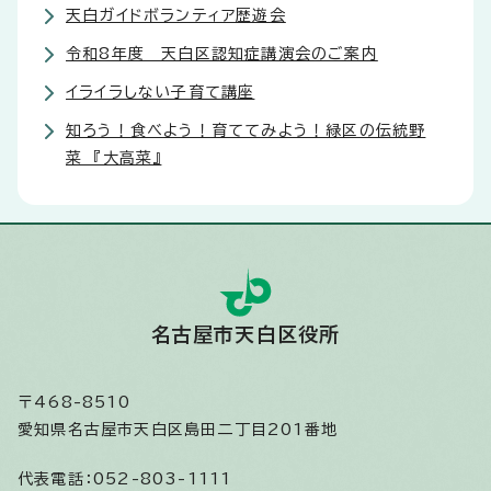
天白ガイドボランティア歴遊会
令和8年度 天白区認知症講演会のご案内
イライラしない子育て講座
知ろう！食べよう！育ててみよう！緑区の伝統野
菜 『大高菜』
名古屋市天白区役所
〒468-8510
愛知県名古屋市天白区島田二丁目201番地
代表電話：
052-803-1111