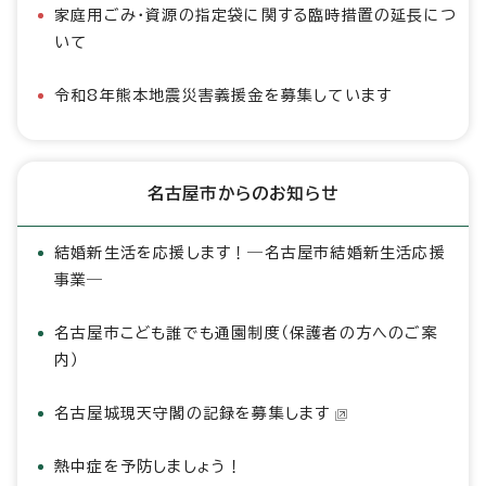
家庭用ごみ・資源の指定袋に関する臨時措置の延長につ
いて
令和8年熊本地震災害義援金を募集しています
名古屋市からのお知らせ
結婚新生活を応援します！―名古屋市結婚新生活応援
事業―
名古屋市こども誰でも通園制度（保護者の方へのご案
内）
名古屋城現天守閣の記録を募集します
熱中症を予防しましょう！