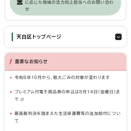
に応じた地域の活力向上担当へのお問い合わ
せ
天白区トップページ
重要なお知らせ
令和8年10月から、粗大ごみの対象が変わります
プレミアム付電子商品券の申込は8月14日（金曜日）ま
で
最高裁判決を踏まえた生活保護費等の追加給付につい
て