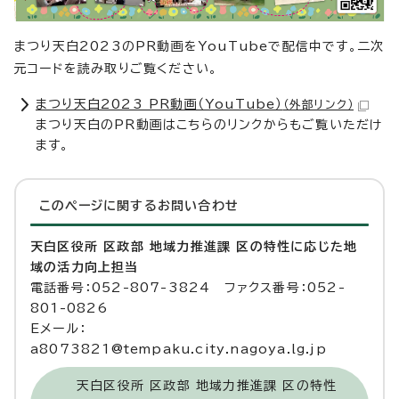
まつり天白2023のPR動画をYouTubeで配信中です。二次
元コードを読み取りご覧ください。
まつり天白2023 PR動画（YouTube）
（外部リンク）
まつり天白のPR動画はこちらのリンクからもご覧いただけ
ます。
このページに関する
お問い合わせ
天白区役所 区政部 地域力推進課 区の特性に応じた地
域の活力向上担当
電話番号：052-807-3824 ファクス番号：052-
801-0826
Eメール：
a8073821@tempaku.city.nagoya.lg.jp
天白区役所 区政部 地域力推進課 区の特性