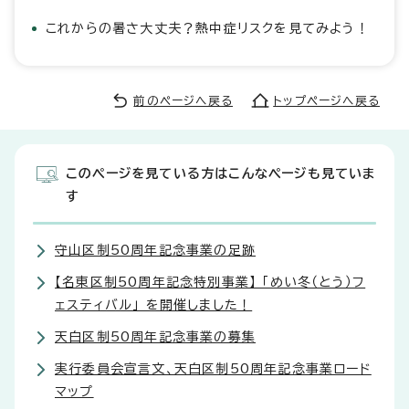
これからの暑さ大丈夫？熱中症リスクを見てみよう！
前のページへ戻る
トップページへ戻る
このページを見ている方はこんなページも見ていま
す
守山区制50周年記念事業の足跡
【名東区制50周年記念特別事業】 「めい冬（とう）フ
ェスティバル」 を開催しました！
天白区制50周年記念事業の募集
実行委員会宣言文、天白区制50周年記念事業ロード
マップ