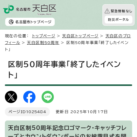
緊急情報なし
防災ポータル
名古屋市
トップページ
現在の位置：
トップページ
>
天白区トップページ
>
天白区のプロ
フィール
>
天白区制50周年
> 区制50周年事業「終了したイベン
ト」
区制50周年事業「終了したイベン
ト」
ページID
1025484
更新日 2025年10月17日
天白区制50周年記念ロゴマーク・キャッチフレ
ーズとカウントダウンボードのお披露目式を開