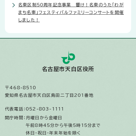
名東区制50周年記念事業 響け！名東のうた「わが
まち名東」フェスティバルファミリーコンサートを開催
しました！
名古屋市天白区役所
〒468-8510
愛知県名古屋市天白区島田二丁目201番地
代表電話：
052-803-1111
開庁時間：
月曜日から金曜日
午前8時45分から午後5時15分まで
休日・祝日・年末年始を除く