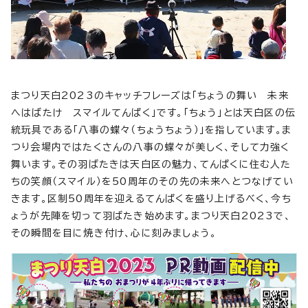
まつり天白2023のキャッチフレーズは「ちょうの舞い 未来
へはばたけ スマイルてんぱく」です。「ちょう」とは天白区の伝
統玩具である「八事の蝶々（ちょうちょう）」を指しています。ま
つり会場内ではたくさんの八事の蝶々が美しく、そして力強く
舞います。その羽ばたきは天白区の魅力、てんぱくに住む人た
ちの笑顔（スマイル）を50周年のその先の未来へとつなげてい
きます。区制50周年を迎えるてんぱくを盛り上げるべく、今ち
ょうが先陣を切って羽ばたき始めます。まつり天白2023で、
その瞬間を目に焼き付け、心に刻みましょう。