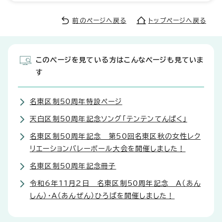
前のページへ戻る
トップページへ戻る
このページを見ている方はこんなページも見ていま
す
名東区制50周年特設ページ
天白区制50周年記念ソング「テンテンてんぱく」
名東区制50周年記念 第50回名東区秋の女性レク
リエーションバレーボール大会を開催しました！
名東区制50周年記念冊子
令和6年11月2日 名東区制50周年記念 A（あん
しん）・A（あんぜん）ひろばを開催しました！