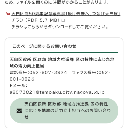
ため、ファイルを開くのに時間がかかることがあります。
天白区制50周年記念写真展「続け未来へ、つなげ天白展」
チラシ （PDF 5.7 MB）
チラシはこちらからダウンロードしてご覧ください。
このページに関する
お問い合わせ
天白区役所 区政部 地域力推進課 区の特性に応じた地
域の活力向上担当
電話番号：052-807-3824 ファクス番号：052-
801-0826
Eメール：
a8073821@tempaku.city.nagoya.lg.jp
天白区役所 区政部 地域力推進課 区の特性
に応じた地域の活力向上担当へのお問い合わ
せ