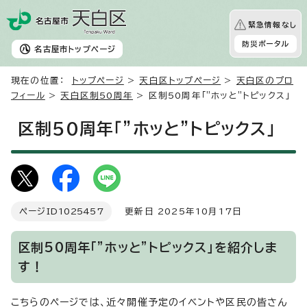
緊急情報なし
防災ポータル
名古屋市
トップページ
現在の位置：
トップページ
>
天白区トップページ
>
天白区のプロ
フィール
>
天白区制50周年
> 区制50周年「"ホッと"トピックス」
区制50周年「"ホッと"トピックス」
ページID
1025457
更新日 2025年10月17日
区制50周年「"ホッと"トピックス」を紹介しま
す！
こちらのページでは、近々開催予定のイベントや区民の皆さん