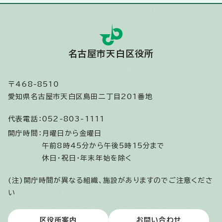
名古屋市天白区役所
〒468-8510
愛知県名古屋市天白区島田二丁目201番地
代表電話：
052-803-1111
開庁時間：
月曜日から金曜日
午前8時45分から午後5時15分まで
休日・祝日・年末年始を除く
(注)開庁時間が異なる組織、施設がありますのでご注意くださ
い
区役所案内
お問い合わせ