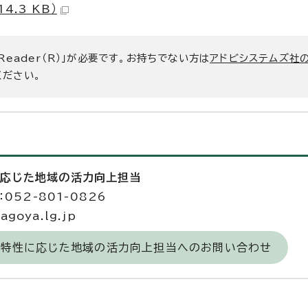
4.3 KB）
 Reader（R）」が必要です。お持ちでない方は
アドビシステムズ社
ください。
に応じた地域の活力向上担当
052-801-0826
goya.lg.jp
区の特性に応じた地域の活力向上担当へのお問い合わせ