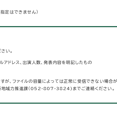
の指定はできません）
ださい。
ールアドレス、出演人数、発表内容を明記したもの
ですが、ファイルの容量によっては正常に受信できない場合が
域力推進課（052-807-3824)までご連絡ください。