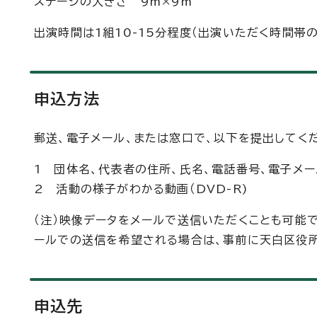
ステージの大きさ 9m×9m
出演時間は1組10-15分程度（出演いただく時間帯
申込方法
郵送、電子メール、または窓口で、以下を提出してく
1 団体名、代表者の住所、氏名、電話番号、電子メ
2 活動の様子がわかる動画（DVD-R)
（注）映像データをメールで送信いただくことも可能
ールでの送信を希望される場合は、事前に天白区役所地
申込先