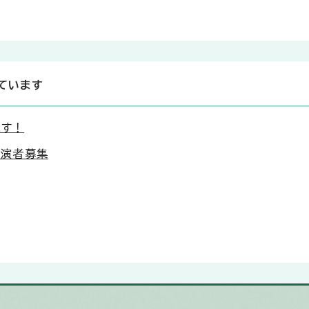
ています
ます！
出演者募集