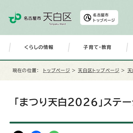
名古屋市
トップページ
くらしの情報
子育て・教育
現在の位置：
トップページ
>
天白区トップページ
>
天
「まつり天白2026」ステ