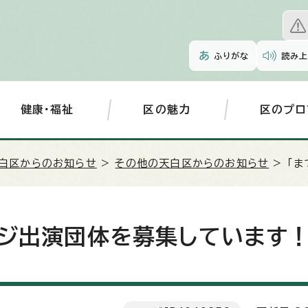
ふりがな
読み上
健康・福祉
区の魅力
区のプロ
白区からのお知らせ
>
その他の天白区からのお知らせ
> 「
ージ出演団体を募集しています