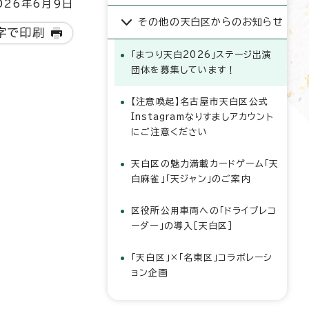
26年6月9日
その他の天白区からのお知らせ
字で印刷
「まつり天白2026」ステージ出演
団体を募集しています！
【注意喚起】名古屋市天白区公式
Instagramなりすましアカウント
にご注意ください
天白区の魅力満載カードゲーム「天
白麻雀」「天ジャン」のご案内
区役所公用車両への「ドライブレコ
ーダー」の導入［天白区］
「天白区」×「名東区」コラボレーシ
ョン企画