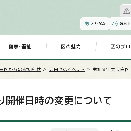
ふりがな
読み上
健康・福祉
区の魅力
区のプロ
白区からのお知らせ
>
天白区のイベント
> 令和8年度天白区
り開催日時の変更について