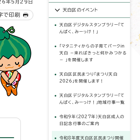
6年5月29日
天白区のイベント
字で印刷
天白区デジタルスタンプラリー「て
んぱく、みーっけ！」
「マタニティからの子育てパークin
天白 －来ればきっと何かみつかる
－ 」を開催します
天白区区民まつり「まつり天白
2026」を開催します！
天白区デジタルスタンプラリー「て
んぱく、みーっけ！」地域行事一覧
令和9年（2027年）天白区成人の
日記念行事のご案内
令和8年度天白区区民まつり開催