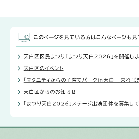
このページを見ている方はこんなページも見
天白区区民まつり「まつり天白2026」を開催し
天白区のイベント
「マタニティからの子育てパークin天白 −来れば
天白区からのお知らせ
「まつり天白2026」ステージ出演団体を募集し