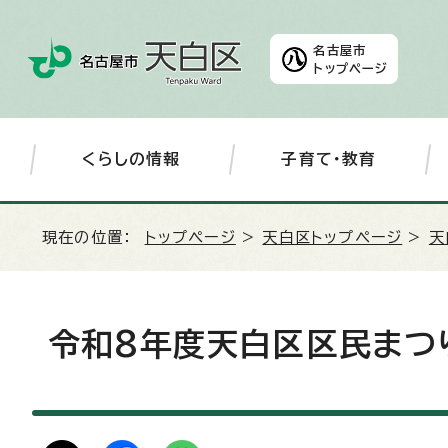
名古屋市
トップページ
くらしの情報
子育て・教育
現在の位置：
トップページ
>
天白区トップページ
>
天
令和8年度天白区区民まつ