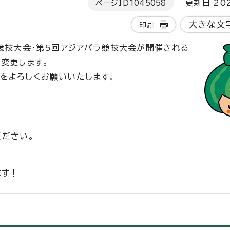
ページID
1045058
更新日 202
大きな文
印刷
ア競技大会・第5回アジアパラ競技大会が開催される
変更します。
をよろしくお願いいたします。
ください。
ます！