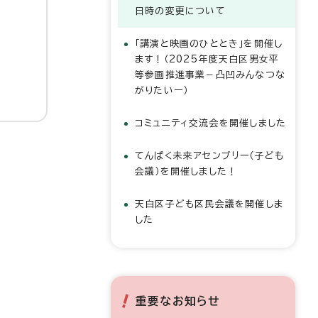
日時の変更について
「講演と映画のひととき」を開催し
ます！（2025年度天白区男女平
等参画推進事業－凸凹みんなつな
がりたいー）
コミュニティ交流会を開催しました
てんぱく未来アセンブリー（子ども
会議）を開催しました！
天白区子ども区民会議を開催しま
した
重要なお知らせ