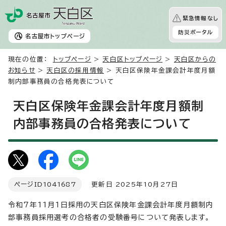
緊急情報なし
防災ポータル
名古屋市
トップページ
現在の位置：
トップページ
>
天白区トップページ
>
天白区からの
お知らせ
>
天白区の採用情報
> 天白区保険年金課会計年度月額
制内部事務員の合格発表について
天白区保険年金課会計年度月額制
内部事務員の合格発表について
ページID
1041687
更新日 2025年10月27日
令和7年11月1日採用の天白区保険年金課会計年度月額制内
部事務員採用選考の合格者の受験番号について発表します。