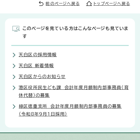
前のページへ戻る
トップページへ戻る
このページを見ている方はこんなページも見ていま
す
天白区の採用情報
天白区 新着情報
天白区からのお知らせ
港区役所民生ども課 会計年度月額制内部事務員（育
休代替）の募集
緑区徳重支所 会計年度月額制内部事務員の募集
（令和8年9月1日採用）