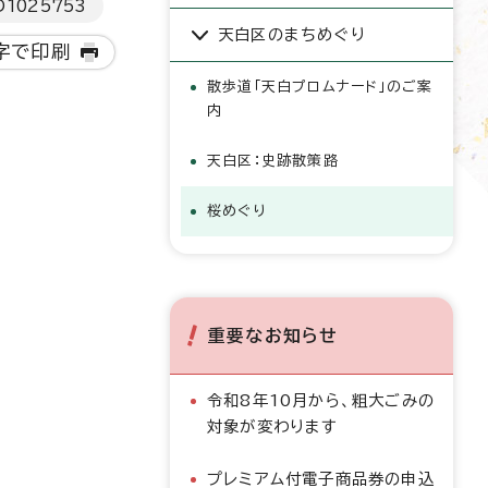
D
1025753
天白区のまちめぐり
字で印刷
散歩道「天白プロムナード」のご案
内
天白区：史跡散策路
桜めぐり
重要なお知らせ
令和8年10月から、粗大ごみの
対象が変わります
プレミアム付電子商品券の申込