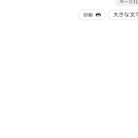
ページI
大きな文
印刷