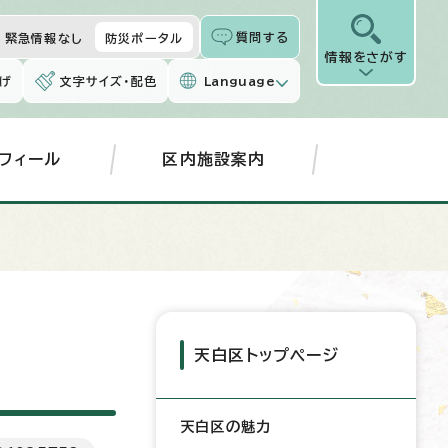
質問する
緊急情報なし
防災ポータル
情報をさがす
げ
文字サイズ・配色
Language
フィール
区内施設案内
天白区トップページ
天白区の魅力