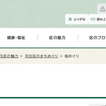
ふりがな
読み上
健康・福祉
区の魅力
区のプロ
白区の魅力
>
天白区のまちめぐり
> 桜めぐり