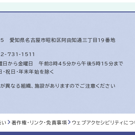
585
愛知県名古屋市昭和区阿由知通三丁目19番地
2-731-1511
曜日から金曜日
午前8時45分から午後5時15分まで
日・祝日・年末年始を除く
間が異なる組織、施設がありますのでご注意ください
扱い
著作権・リンク・免責事項
ウェブアクセシビリティにつ