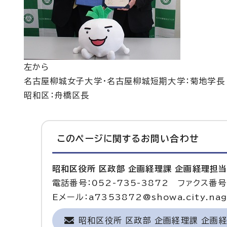
左から
名古屋柳城女子大学・名古屋柳城短期大学：菊地学長
昭和区：舟橋区長
このページに関する
お問い合わせ
昭和区役所 区政部 企画経理課 企画経理担
電話番号：052-735-3872 ファクス番号：
Eメール：a7353872@showa.city.nago
昭和区役所 区政部 企画経理課 企画