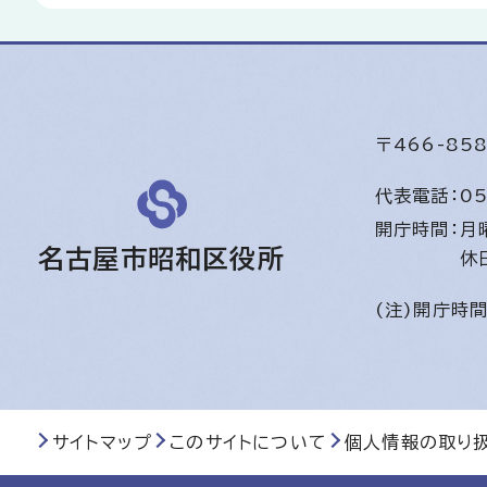
〒466-8
代表電話：
05
開庁時間：
月
名古屋市昭和区役所
休
(注)開庁時
サイトマップ
このサイトについて
個人情報の取り