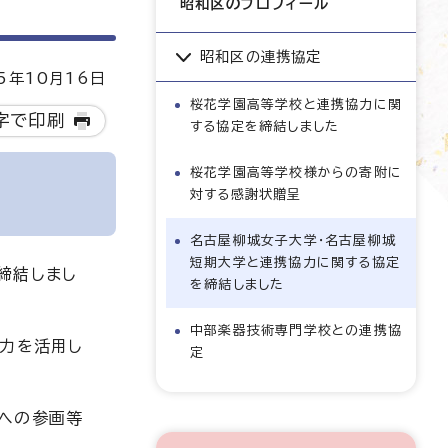
昭和区のプロフィール
昭和区の連携協定
5年10月16日
桜花学園高等学校と連携協力に関
字で印刷
する協定を締結しました
桜花学園高等学校様からの寄附に
対する感謝状贈呈
名古屋柳城女子大学・名古屋柳城
短期大学と連携協力に関する協定
締結しまし
を締結しました
中部楽器技術専門学校との連携協
い力を活用し
定
どへの参画等