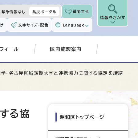
質問する
緊急情報なし
防災ポータル
情報をさがす
げ
文字サイズ・配色
Language
フィール
区内施設案内
大学・名古屋柳城短期大学と連携協力に関する協定を締結
する協
昭和区トップページ