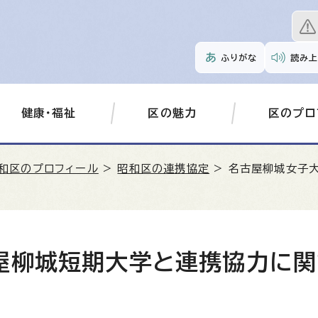
ふりがな
読み上
健康・福祉
区の魅力
区のプロ
和区のプロフィール
>
昭和区の連携協定
> 名古屋柳城女子
屋柳城短期大学と連携協力に関