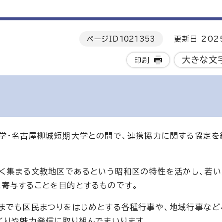
ページID
1021353
更新日 202
大きな文
印刷
学・名古屋柳城短期大学との間で、連携協力に関する協定を
多く集まる文教地区であるという昭和区の特性を活かし、若
寄与することを目的とするものです。
までも区民まつりをはじめとする各種行事や、地域行事な
くりや魅力発信に取り組んでまいります。