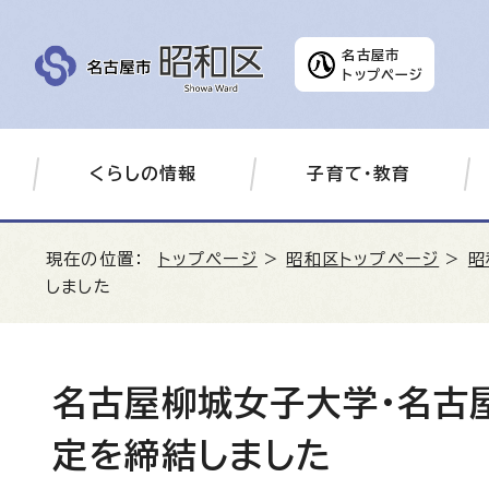
名古屋市
トップページ
くらしの情報
子育て・教育
現在の位置：
トップページ
>
昭和区トップページ
>
昭
しました
名古屋柳城女子大学・名古
定を締結しました