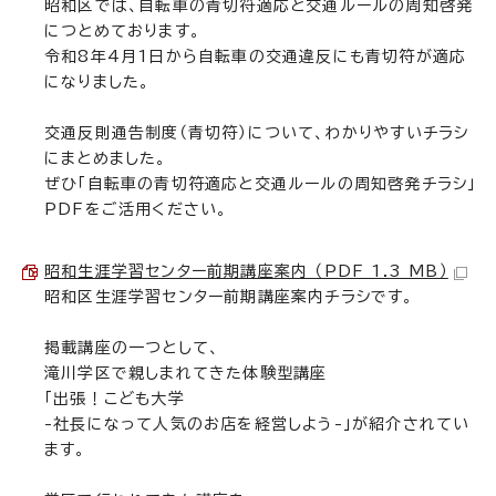
昭和区では、自転車の青切符適応と交通ルールの周知啓発
につとめております。
令和8年4月1日から自転車の交通違反にも青切符が適応
になりました。
交通反則通告制度（青切符）について、わかりやすいチラシ
にまとめました。
ぜひ「自転車の青切符適応と交通ルールの周知啓発チラシ」
PDFをご活用ください。
昭和生涯学習センター前期講座案内 （PDF 1.3 MB）
昭和区生涯学習センター前期講座案内チラシです。
掲載講座の一つとして、
滝川学区で親しまれてきた体験型講座
「出張！こども大学
-社長になって人気のお店を経営しよう-」が紹介されてい
ます。