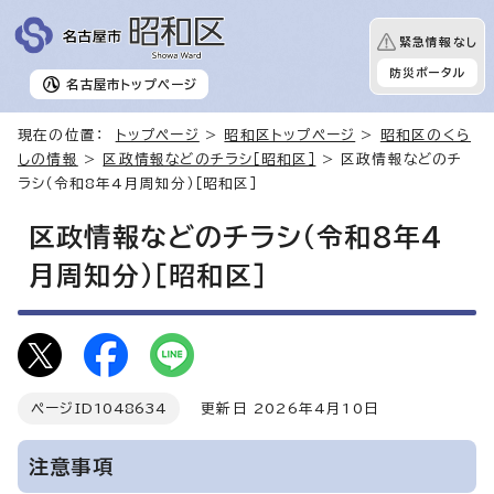
緊急情報なし
防災ポータル
名古屋市
トップページ
現在の位置：
トップページ
>
昭和区トップページ
>
昭和区のくら
しの情報
>
区政情報などのチラシ［昭和区］
> 区政情報などのチ
ラシ（令和8年4月周知分）［昭和区］
区政情報などのチラシ（令和8年4
月周知分）［昭和区］
ページID
1048634
更新日 2026年4月10日
注意事項