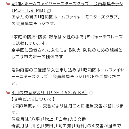
昭和区ホームファイヤーモニターズクラブ 会員募集チラシ
（PDF 1.9 MB）
あなたの街の「昭和区ホームファイヤーモニターズクラブ」
の会員募集チラシです。
「家庭の防火・防災・救急は女性の手で」をキャッチフレーズ
に活動しています。
全学区に設置された女性による防火・防災のための組織と
しては市内唯一の団体です！
活動内容のご確認や入会申し込みは「昭和区ホームファイヤ
ーモニターズクラブ 会員募集チラシ」PDFをご覧くださ
い。
4月の交番だより （PDF 163.6 KB）
【交番だよりについて】
令和8年度より、交番だよりは月ごとに担当交番が替わりま
す。
偶数月は「八事」「吹上」「白金」の3交番、
奇数月は「川名」「安田」「阿由知」「鶴舞」の4交番が担当で