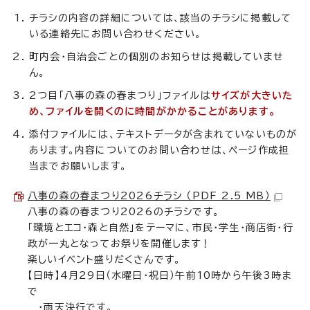
チラシの内容の詳細については、該当のチラシに掲載して
いる連絡先にお問い合わせください。
町内会・自治会ごとの個別のお知らせは掲載していませ
ん。
2つ目「八事の森の春まつり」ファイルは
サイズが大きいた
め、ファイルを開くのに時間がかかることがあります。
添付ファイルには、テキストデータが含まれていないものが
あります。内容についてのお問い合わせは、ページ作成担
当までお願いします。
八事の森の春まつり2026チラシ （PDF 2.5 MB）
八事の森の春まつり2026のチラシです。
「環境とエコ・森と自然」をテーマに、市民・学生・商店街・行
政が一丸となってお祭りを開催します！
楽しいイベント盛りだくさんです。
【日時】4月29日（水曜日・祝日）午前10時から午後3時ま
で
・雨天決行です。