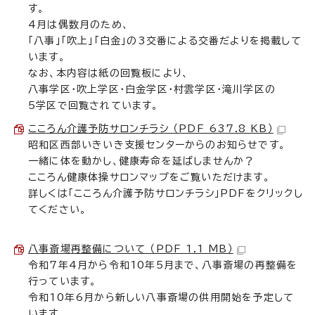
す。
4月は偶数月のため、
「八事」「吹上」「白金」の3交番による交番だよりを掲載して
います。
なお、本内容は紙の回覧板により、
八事学区・吹上学区・白金学区・村雲学区・滝川学区の
5学区で回覧されています。
こころん介護予防サロンチラシ （PDF 637.8 KB）
昭和区西部いきいき支援センターからのお知らせです。
一緒に体を動かし、健康寿命を延ばしませんか？
こころん健康体操サロンマップをご覧いただけます。
詳しくは「こころん介護予防サロンチラシ」PDFをクリックし
てください。
八事斎場再整備について （PDF 1.1 MB）
令和7年4月から令和10年5月まで、八事斎場の再整備を
行っています。
令和10年6月から新しい八事斎場の供用開始を予定して
います。