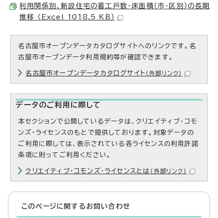
利用関係別、新設住宅の着工戸数・床面積（市・区別）の長期
推移 （Excel 1018.5 KB）
名古屋市オープンデータカタログサイトへのリンクです。名
古屋市オープンデータ利用規約等が確認できます。
名古屋市オープンデータカタログサイト
（外部リンク）
データのご利用に際して
本セクションで公開しているデータは、クリエイティブ・コモ
ンズ・ライセンスのもとで提供しております。対象データの
ご利用に際しては、表示されている各ライセンスの利用許諾
条項に則ってご利用ください。
クリエイティブ・コモンズ・ライセンスとは
（外部リンク）
このページに関する
お問い合わせ