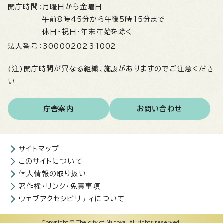
開庁時間：
月曜日から金曜日
午前8時45分から午後5時15分まで
休日・祝日・年末年始を除く
法人番号：
3000020231002
(注)開庁時間が異なる組織、施設がありますのでご注意くださ
い
庁舎案内
お問い合わせ
サイトマップ
このサイトについて
個人情報の取り扱い
著作権・リンク・免責事項
ウェブアクセシビリティについて
Copyright © The city of Nagoya. All rights reserved.