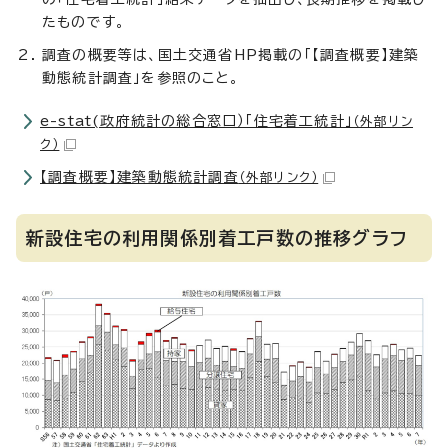
たものです。
調査の概要等は、国土交通省HP掲載の「【調査概要】建築
動態統計調査」を参照のこと。
e-stat(政府統計の総合窓口）「住宅着工統計」
（外部リン
ク）
【調査概要】建築動態統計調査
（外部リンク）
新設住宅の利用関係別着工戸数の推移グラフ