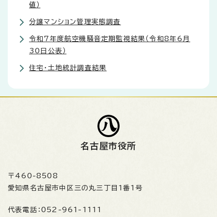
値）
分譲マンション管理実態調査
令和7年度航空機騒音定期監視結果（令和8年6月
30日公表）
住宅・土地統計調査結果
名古屋市役所
〒460-8508
愛知県名古屋市中区三の丸三丁目1番1号
代表電話：
052-961-1111