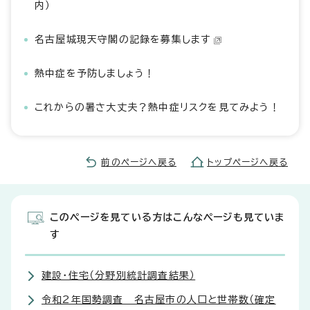
内）
名古屋城現天守閣の記録を募集します
熱中症を予防しましょう！
これからの暑さ大丈夫？熱中症リスクを見てみよう！
前のページへ戻る
トップページへ戻る
このページを見ている方はこんなページも見ていま
す
建設・住宅（分野別統計調査結果）
令和2年国勢調査 名古屋市の人口と世帯数（確定