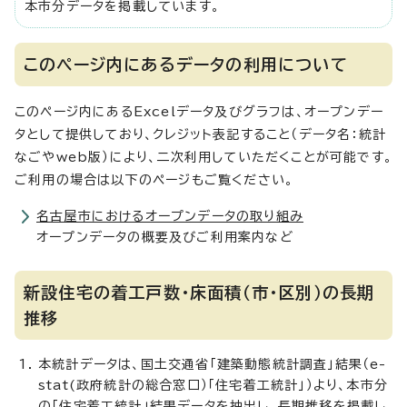
本市分データを掲載しています。
このページ内にあるデータの利用について
このページ内にあるExcelデータ及びグラフは、オープンデー
タとして提供しており、クレジット表記すること（データ名：統計
なごやweb版）により、二次利用していただくことが可能です。
ご利用の場合は以下のページもご覧ください。
名古屋市におけるオープンデータの取り組み
オープンデータの概要及びご利用案内など
新設住宅の着工戸数・床面積（市・区別）の長期
推移
本統計データは、国土交通省「建築動態統計調査」結果（e-
stat(政府統計の総合窓口）「住宅着工統計」）より、本市分
の「住宅着工統計」結果データを抽出し、長期推移を掲載し