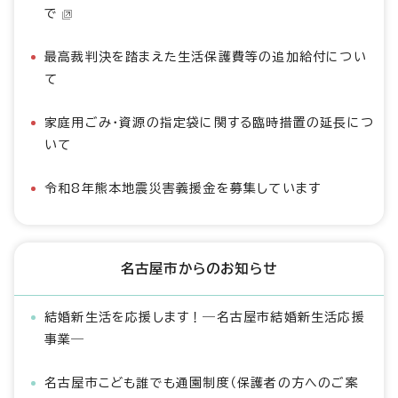
で
最高裁判決を踏まえた生活保護費等の追加給付につい
て
家庭用ごみ・資源の指定袋に関する臨時措置の延長につ
いて
令和8年熊本地震災害義援金を募集しています
名古屋市からのお知らせ
結婚新生活を応援します！―名古屋市結婚新生活応援
事業―
名古屋市こども誰でも通園制度（保護者の方へのご案