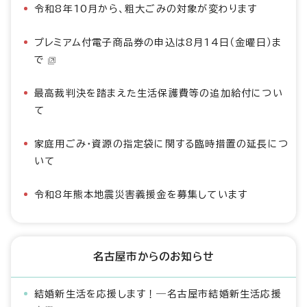
令和8年10月から、粗大ごみの対象が変わります
プレミアム付電子商品券の申込は8月14日（金曜日）ま
で
最高裁判決を踏まえた生活保護費等の追加給付につい
て
家庭用ごみ・資源の指定袋に関する臨時措置の延長につ
いて
令和8年熊本地震災害義援金を募集しています
名古屋市からのお知らせ
結婚新生活を応援します！―名古屋市結婚新生活応援