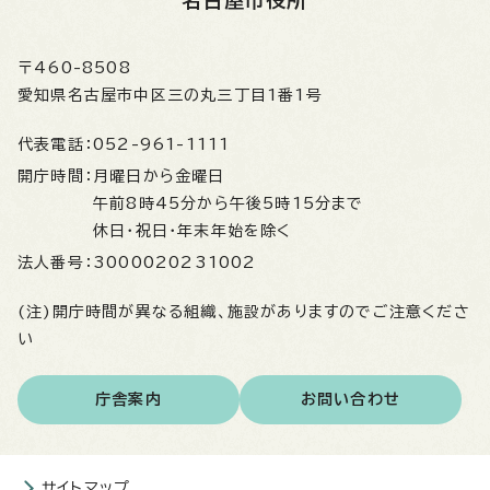
名古屋市役所
〒460-8508
愛知県名古屋市中区三の丸三丁目1番1号
代表電話：
052-961-1111
開庁時間：
月曜日から金曜日
午前8時45分から午後5時15分まで
休日・祝日・年末年始を除く
法人番号：
3000020231002
(注)開庁時間が異なる組織、施設がありますのでご注意くださ
い
庁舎案内
お問い合わせ
サイトマップ