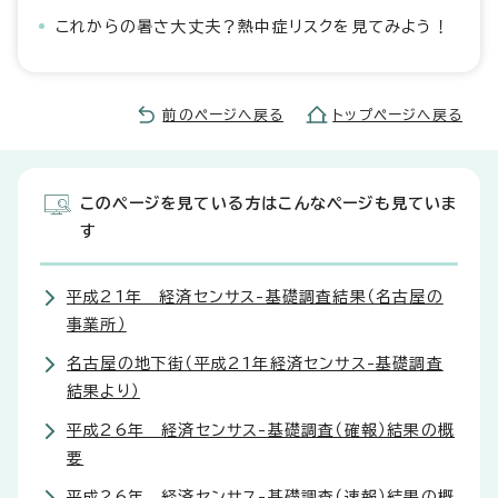
これからの暑さ大丈夫？熱中症リスクを見てみよう！
前のページへ戻る
トップページへ戻る
このページを見ている方はこんなページも見ていま
す
平成21年 経済センサス-基礎調査結果（名古屋の
事業所）
名古屋の地下街（平成21年経済センサス-基礎調査
結果より）
平成26年 経済センサス-基礎調査（確報）結果の概
要
平成26年 経済センサス-基礎調査（速報）結果の概