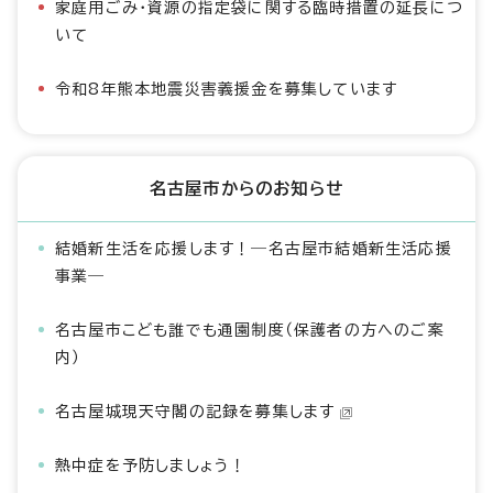
家庭用ごみ・資源の指定袋に関する臨時措置の延長につ
いて
令和8年熊本地震災害義援金を募集しています
名古屋市からのお知らせ
結婚新生活を応援します！―名古屋市結婚新生活応援
事業―
名古屋市こども誰でも通園制度（保護者の方へのご案
内）
名古屋城現天守閣の記録を募集します
熱中症を予防しましょう！