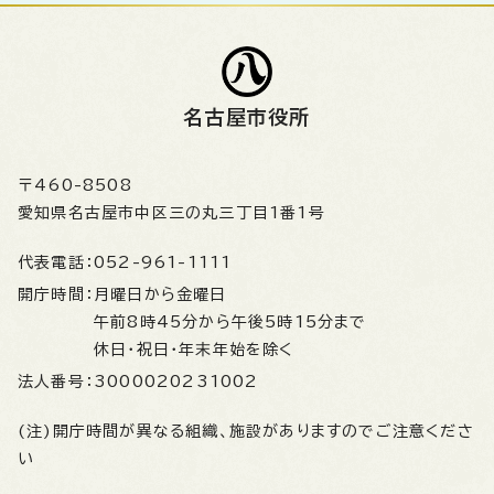
名古屋市役所
〒460-8508
愛知県名古屋市中区三の丸三丁目1番1号
代表電話：
052-961-1111
開庁時間：
月曜日から金曜日
午前8時45分から午後5時15分まで
休日・祝日・年末年始を除く
法人番号：
3000020231002
(注)開庁時間が異なる組織、施設がありますのでご注意くださ
い