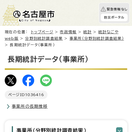
緊急情報なし
防災ポータル
現在の位置：
トップページ
>
市政情報
>
統計
>
統計なごや
web版
>
分野別統計調査結果
>
事業所（分野別統計調査結果）
> 長期統計データ（事業所）
長期統計データ（事業所）
ページID
1036416
事業所の長期推移
事業所（分野別統計調査結果）