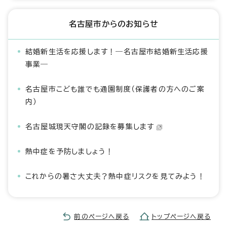
名古屋市からのお知らせ
結婚新生活を応援します！―名古屋市結婚新生活応援
事業―
名古屋市こども誰でも通園制度（保護者の方へのご案
内）
名古屋城現天守閣の記録を募集します
熱中症を予防しましょう！
これからの暑さ大丈夫？熱中症リスクを見てみよう！
前のページへ戻る
トップページへ戻る