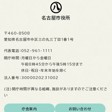
名古屋市役所
〒460-8508
愛知県名古屋市中区三の丸三丁目1番1号
代表電話：
052-961-1111
開庁時間：
月曜日から金曜日
午前8時45分から午後5時15分まで
休日・祝日・年末年始を除く
法人番号：
3000020231002
(注)開庁時間が異なる組織、施設がありますのでご注意くださ
い
庁舎案内
お問い合わせ