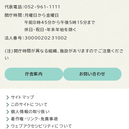
代表電話：
052-961-1111
開庁時間：
月曜日から金曜日
午前8時45分から午後5時15分まで
休日・祝日・年末年始を除く
法人番号：
3000020231002
(注)開庁時間が異なる組織、施設がありますのでご注意くださ
い
庁舎案内
お問い合わせ
サイトマップ
このサイトについて
個人情報の取り扱い
著作権・リンク・免責事項
ウェブアクセシビリティについて