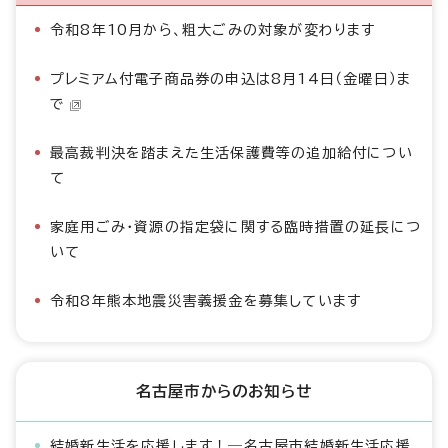
令和8年10月から、粗大ごみの対象が変わります
プレミアム付電子商品券の申込は8月14日（金曜日）ま
で
最高裁判決を踏まえた生活保護費等の追加給付につい
て
家庭用ごみ・資源の指定袋に関する臨時措置の延長につ
いて
令和8年熊本地震災害義援金を募集しています
名古屋市からのお知らせ
結婚新生活を応援します！―名古屋市結婚新生活応援