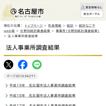
緊急情報なし
防災ポータル
現在の位置：
トップページ
>
市政情報
>
統計
>
統計なごや
web版
>
分野別統計調査結果
>
事業所（分野別統計調査結果）
> 法人事業所調査結果
法人事業所調査結果
ページID
1034271
平成19年 名古屋市法人事業所調査結果
平成18年 名古屋市法人事業所調査結果
平成17年 名古屋市法人事業所調査結果