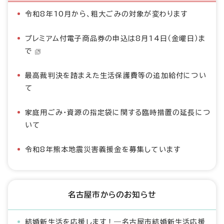
令和8年10月から、粗大ごみの対象が変わります
プレミアム付電子商品券の申込は8月14日（金曜日）ま
で
最高裁判決を踏まえた生活保護費等の追加給付につい
て
家庭用ごみ・資源の指定袋に関する臨時措置の延長につ
いて
令和8年熊本地震災害義援金を募集しています
名古屋市からのお知らせ
結婚新生活を応援します！―名古屋市結婚新生活応援