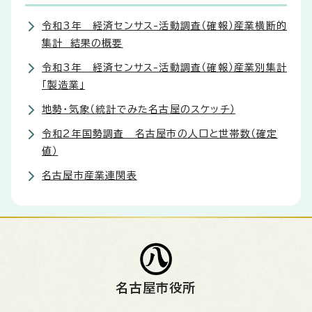
令和3年 経済センサス-活動調査（確報）産業横断的
集計 結果の概要
令和3年 経済センサス-活動調査（確報）産業別集計
「製造業」
地勢・気象（統計でみた名古屋のスケッチ）
令和2年国勢調査 名古屋市の人口と世帯数（確定
値）
名古屋市産業連関表
名古屋市役所