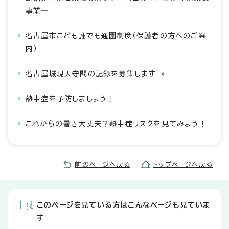
事業―
名古屋市こども誰でも通園制度（保護者の方へのご案
内）
名古屋城現天守閣の記録を募集します
熱中症を予防しましょう！
これからの暑さ大丈夫？熱中症リスクを見てみよう！
前のページへ戻る
トップページへ戻る
このページを見ている方はこんなページも見ていま
す