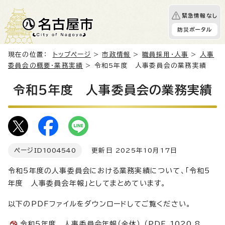
緊急情報なし
防災ポータル
現在の位置：
トップページ
>
市政情報
>
職員採用・人事
>
人事
委員会の概要・業務実績
> 令和5年度 人事委員会の業務実績
令和5年度 人事委員会の業務実績
ページID
1004540
更新日 2025年10月17日
令和5年度の人事委員会における業務実績について、「令和5
年度 人事委員会年報」としてまとめています。
以下のPDFファイルをダウンロードしてご覧ください。
令和5年度 人事委員会年報（全体） （PDF 1020.8