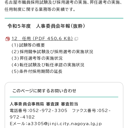
名古屋市職員採用試験及び採用選考の実施、昇任選考の実施、
任用制度に関する業務等の実績です。
令和5年度 人事委員会年報（抜粋）
12 任用 （PDF 450.6 KB）
(1)試験等の概要
(2)採用競争試験及び採用選考の実施状況
(3)昇任選考等の実施状況
(4)転任試験及び転任承認の実施状況
(5)条件付採用期間の延長
このページに関する
お問い合わせ
人事委員会事務局 審査課 審査担当
電話番号：052-972-3305 ファクス番号：052-
972-4182
Eメール：a3305@jinji.city.nagoya.lg.jp