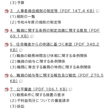
(3)予算
3 人事委員会規則の制定等 （PDF 147.4 KB）
(1)規則の一覧
(2)令和4年度の規則の制定等
4 職員に関する条例の制定改廃に関する意見 （PDF
69.1 KB）
5 任命権者からの申請に基づく承認 （PDF 348.2
KB）
(1)職員の勤務時間及び休暇に関する条例関係
(2)職員の給与に関する条例関係
(3)職務に専念する義務の特例に関する条例関係
6 職員の給与等に関する報告及び勧告 （PDF 270.5
KB）
7 公平審査 （PDF 186.1 KB）
(1)勤務条件に関する措置の要求
(2)不利益処分についての審査請求
(3)訴訟