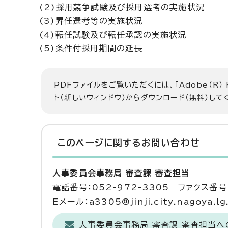
(2)採用競争試験及び採用選考の実施状況
(3)昇任選考等の実施状況
(4)転任試験及び転任承認の実施状況
(5)条件付採用期間の延長
PDFファイルをご覧いただくには、「Adobe（R）
ト（新しいウィンドウ）
からダウンロード（無料）して
このページに関する
お問い合わせ
人事委員会事務局 審査課 審査担当
電話番号：052-972-3305 ファクス番号：
Eメール：a3305@jinji.city.nagoya.lg
人事委員会事務局 審査課 審査担当