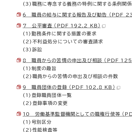
(3)職務に専念する義務の特例に関する条例関
6 職員の給与に関する報告及び勧告 （PDF 239
7 公平審査 （PDF 192.2 KB）
(1)勤務条件に関する措置の要求
(2)不利益処分についての審査請求
(3)訴訟
8 職員からの苦情の申出及び相談 （PDF 125.
(1)制度の趣旨
(2)職員からの苦情の申出及び相談の件数
9 職員団体の登録 （PDF 102.8 KB）
(1)登録職員団体一覧
(2)登録事項の変更
10 労働基準監督機関としての職権行使等 （PDF 
(1)号別区分
(2)性能検査等