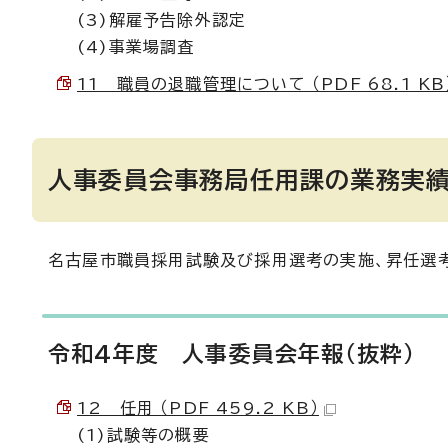
(3)解雇予告除外認定
(4)事業場調査
11 職員の退職管理について （PDF 68.1 KB
人事委員会事務局任用課の業務実
名古屋市職員採用試験及び採用選考の実施、昇任選
令和4年度 人事委員会年報（抜粋）
12 任用 （PDF 459.2 KB）
(1)試験等の概要