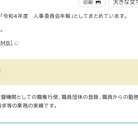
大きな文
印刷
「令和4年度 人事委員会年報」としてまとめています。
。
 MB）
績
監督機関としての職権行使、職員団体の登録、職員からの勤
請求等の業務の実績です。