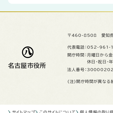
〒460-8508
愛知
代表電話：
052-961-
開庁時間：
月曜日から
休日・祝日・
名古屋市役所
法人番号：
3000020
(注)開庁時間が異なる
サイトマップ
このサイトについて
個人情報の取り