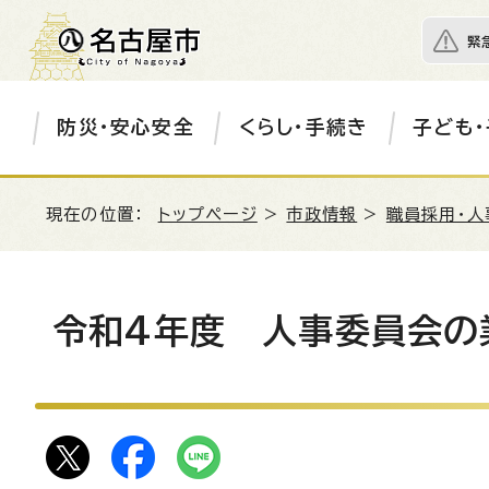
緊
防災・安心安全
くらし・手続き
子ども・
現在の位置：
トップページ
>
市政情報
>
職員採用・人
令和4年度 人事委員会の