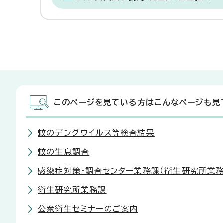
このページを見ている方はこんなページも見
蚊のデングウイルス等検査結果
蚊の生息調査
感染症対策・調査センター業務課（衛生研究所業務
衛生研究所業務課
公衆衛生セミナーのご案内