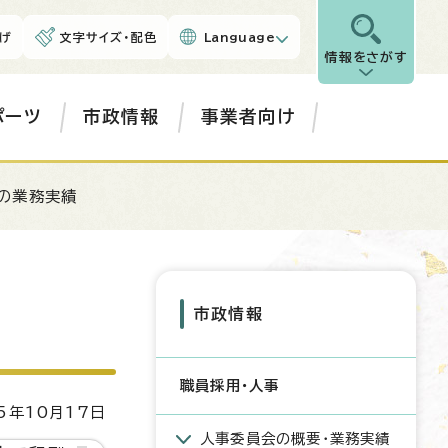
げ
文字サイズ・配色
Language
情報をさがす
ポーツ
市政情報
事業者向け
の業務実績
市政情報
職員採用・人事
5年10月17日
人事委員会の概要・業務実績