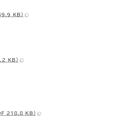
係
.9 KB）
2 KB）
218.8 KB）