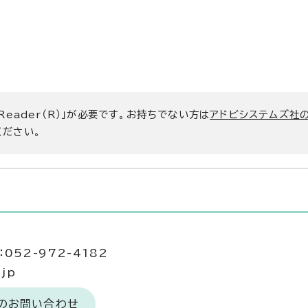
 Reader（R）」が必要です。お持ちでない方は
アドビシステムズ社
ください。
052-972-4182
.jp
へのお問い合わせ