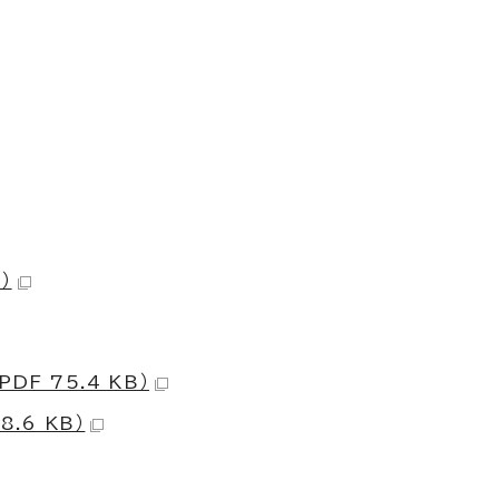
）
F 75.4 KB）
.6 KB）