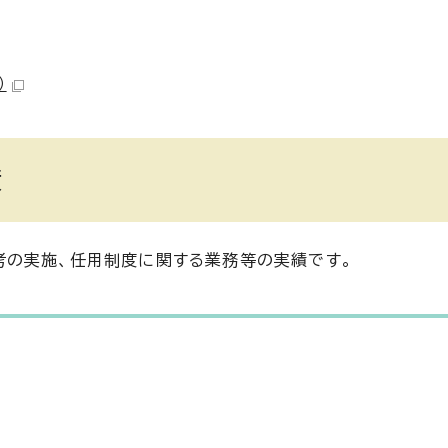
）
績
考の実施、任用制度に関する業務等の実績です。