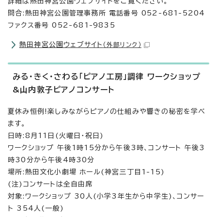
詳細は熱田神宮公園ウェブサイトをご覧ください。
問合:熱田神宮公園管理事務所 電話番号 052-681-5204
ファクス番号 052-681-9835
熱田神宮公園ウェブサイト
（外部リンク）
みる・きく・さわる「ピアノ工房」調律 ワークショップ
&山内敦子ピアノコンサート
夏休み恒例!楽しみながらピアノの仕組みや響きの秘密を学べ
ます。
日時:8月11日(火曜日・祝日)
ワークショップ 午後1時15分から午後3時、コンサート 午後3
時30分から午後4時30分
場所:熱田文化小劇場 ホール(神宮三丁目1-15)
(注)コンサートは全自由席
対象:ワークショップ 30人(小学3年生から中学生)、コンサー
ト 354人(一般)