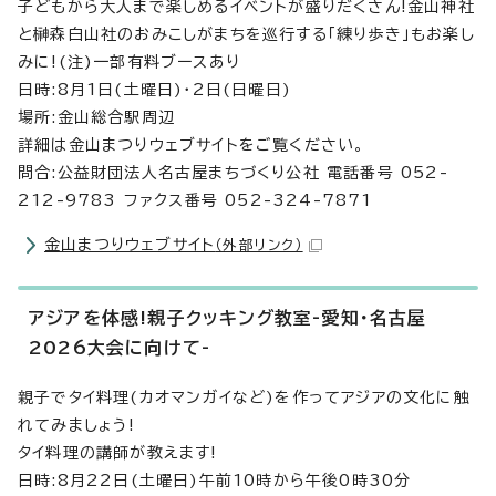
子どもから大人まで楽しめるイベントが盛りだくさん!金山神社
と榊森白山社のおみこしがまちを巡行する「練り歩き」もお楽し
みに!(注)一部有料ブースあり
日時:8月1日(土曜日)・2日(日曜日)
場所:金山総合駅周辺
詳細は金山まつりウェブサイトをご覧ください。
問合:公益財団法人名古屋まちづくり公社 電話番号 052-
212-9783 ファクス番号 052-324-7871
金山まつりウェブサイト
（外部リンク）
アジアを体感!親子クッキング教室-愛知・名古屋
2026大会に向けて-
親子でタイ料理(カオマンガイなど)を作ってアジアの文化に触
れてみましょう!
タイ料理の講師が教えます!
日時:8月22日(土曜日)午前10時から午後0時30分