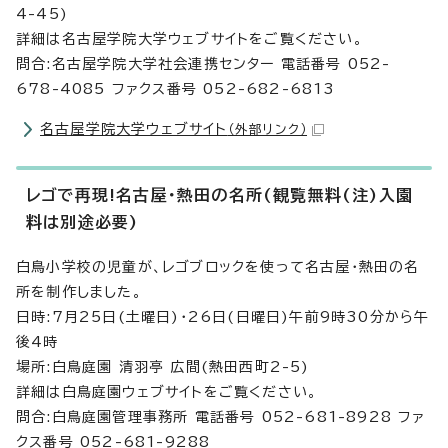
4-45)
詳細は名古屋学院大学ウェブサイトをご覧ください。
問合:名古屋学院大学社会連携センター 電話番号 052-
678-4085 ファクス番号 052-682-6813
名古屋学院大学ウェブサイト
（外部リンク）
レゴで再現!名古屋・熱田の名所(観覧無料(注)入園
料は別途必要)
白鳥小学校の児童が、レゴブロックを使って名古屋・熱田の名
所を制作しました。
日時:7月25日(土曜日)・26日(日曜日)午前9時30分から午
後4時
場所:白鳥庭園 清羽亭 広間(熱田西町2-5)
詳細は白鳥庭園ウェブサイトをご覧ください。
問合:白鳥庭園管理事務所 電話番号 052-681-8928 ファ
クス番号 052-681-9288