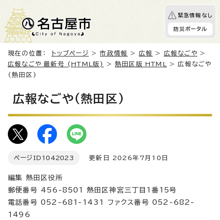
緊急情報なし
防災ポータル
現在の位置：
トップページ
>
市政情報
>
広報
>
広報なごや
>
広報なごや 最新号 (HTML版)
>
熱田区版 HTML
> 広報なごや
(熱田区)
広報なごや(熱田区)
ページID
1042023
更新日 2026年7月10日
編集 熱田区役所
郵便番号 456-8501 熱田区神宮三丁目1番15号
電話番号 052-681-1431 ファクス番号 052-682-
1496