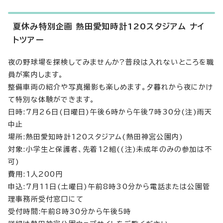
夏休み特別企画 熱田愛知時計120スタジアム ナイ
トツアー
夜の野球場を探検してみませんか?普段は入れないところを職
員が案内します。
整備車両の紹介や写真撮影も楽しめます。夕暮れから夜にかけ
て特別な体験ができます。
日時:7月26日(日曜日)午後6時から午後7時30分(注)雨天
中止
場所:熱田愛知時計120スタジアム(熱田神宮公園内)
対象:小学生と保護者、先着12組((注)未成年のみの参加は不
可)
費用:1人200円
申込:7月11日(土曜日)午前8時30分から電話または公園管
理事務所受付窓口にて
受付時間:午前8時30分から午後5時