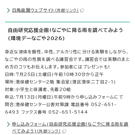
白鳥庭園ウェブサイト
（外部リンク）
自由研究応援企画!なごやに降る雨を調べてみよう
(環境デーなごや2026)
身近な液体を酸性、中性、アルカリ性に分ける実験をしながら、
なごやの雨の性質を調べる講習会です。講習会では実験のまと
め方のコツもお伝えします。参加者にはプレゼントも!
日時:7月25日(土曜日)午前10時30分から正午
場所:港保健センター2階 集会室(港区港栄二丁目2-1)
対象:小学生と保護者、先着20組
申込:7月13日(月曜日)午前9時から申し込みフォームにて
問合:港保健センター公害対策課 電話番号 052-651-
6493 ファクス番号 052-651-5144
申し込みフォーム(自由研究応援企画!なごやに降る雨を調
べてみよう)
（外部リンク）