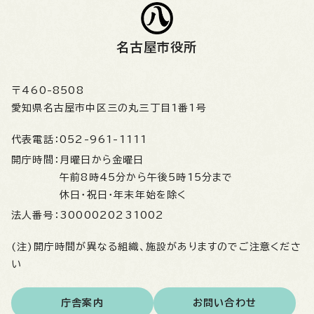
名古屋市役所
〒460-8508
愛知県名古屋市中区三の丸三丁目1番1号
代表電話：
052-961-1111
開庁時間：
月曜日から金曜日
午前8時45分から午後5時15分まで
休日・祝日・年末年始を除く
法人番号：
3000020231002
(注)開庁時間が異なる組織、施設がありますのでご注意くださ
い
庁舎案内
お問い合わせ