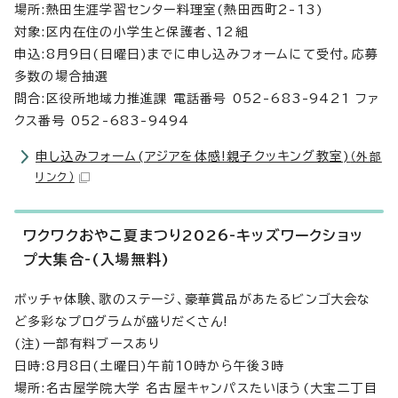
場所:熱田生涯学習センター料理室(熱田西町2-13)
対象:区内在住の小学生と保護者、12組
申込:8月9日(日曜日)までに申し込みフォームにて受付。応募
多数の場合抽選
問合:区役所地域力推進課 電話番号 052-683-9421 ファ
クス番号 052-683-9494
申し込みフォーム(アジアを体感!親子クッキング教室)
（外部
リンク）
ワクワクおやこ夏まつり2026-キッズワークショッ
プ大集合-(入場無料)
ボッチャ体験、歌のステージ、豪華賞品があたるビンゴ大会な
ど多彩なプログラムが盛りだくさん!
(注)一部有料ブースあり
日時:8月8日(土曜日)午前10時から午後3時
場所:名古屋学院大学 名古屋キャンパスたいほう(大宝二丁目