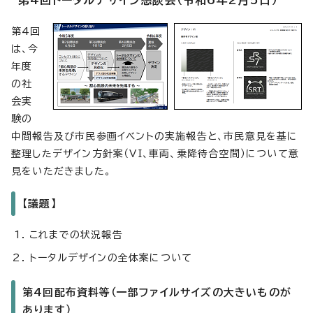
第4回トータルデザイン懇談会（令和6年2月5日）
第4回
は、今
年度
の社
会実
験の
中間報告及び市民参画イベントの実施報告と、市民意見を基に
整理したデザイン方針案（VI、車両、乗降待合空間）について意
見をいただきました。
【議題】
これまでの状況報告
トータルデザインの全体案について
第4回配布資料等（一部ファイルサイズの大きいものが
あります）