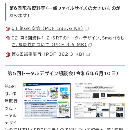
第6回配布資料等（一部ファイルサイズの大きいものが
あります）
01_第6回次第 （PDF 582.6 KB）
02_第6回資料1、2：SRTのトータルデザイン、Smartらし
さ、機能性について （PDF 3.6 MB）
第6回議事要旨 （PDF 382.3 KB）
第5回トータルデザイン懇談会（令和6年6月10日）
第5回
は、昨
年度行
ったト
ータル
デザイ