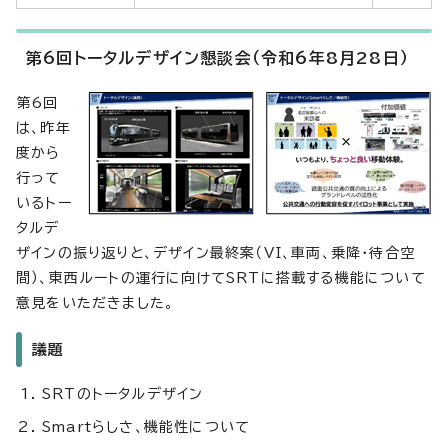
第6回トータルデザイン懇談会（令和6年8月28日）
第6回
は、昨年
度から
行って
いるトー
タルデ
ザインの振り返りと、デザイン最終案（VI、車両、乗降・待合空
間）、東西ルートの運行に向けてSRTに搭載する機能について
意見をいただきました。
議題
SRTのトータルデザイン
Smartらしさ、機能性について