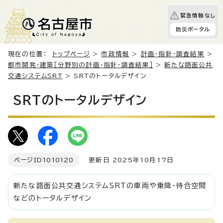
緊急情報なし
防災ポータル
現在の位置：
トップページ
>
市政情報
>
計画・指針・調査結果
>
都市開発・建築［分野別の計画・指針・調査結果］
>
新たな路面公共
交通システムSRT
> SRTのトータルデザイン
SRTのトータルデザイン
ページID
1010120
更新日 2025年10月17日
新たな路面公共交通システムSRTの車両や乗降・待合空間
などのトータルデザイン