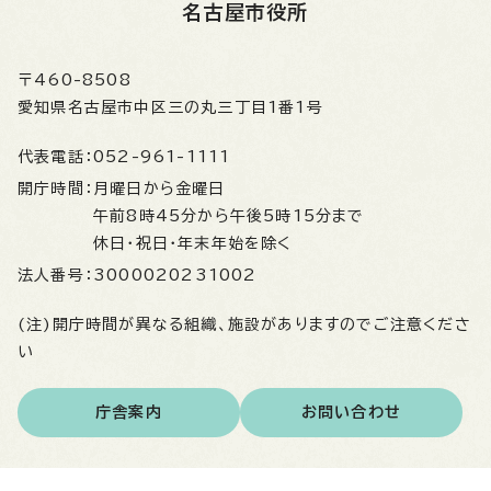
名古屋市役所
〒460-8508
愛知県名古屋市中区三の丸三丁目1番1号
代表電話：
052-961-1111
開庁時間：
月曜日から金曜日
午前8時45分から午後5時15分まで
休日・祝日・年末年始を除く
法人番号：
3000020231002
(注)開庁時間が異なる組織、施設がありますのでご注意くださ
い
庁舎案内
お問い合わせ