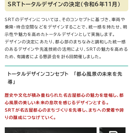
SRTトータルデザインの決定（令和6年11月）
SRTのデザインについては、そのコンセプトに基づき、車両や
乗降・待合空間などをデザインすることで、統一感を持たせ、明
示性や魅力を高めたトータルデザインとして実施します。
デザインの決定にあたり、都心部のまちなみと調和した統一感
のあるデザインや先進技術の活用により、SRTの魅力を高める
ため、有識者による懇談会を計6回開催しました。
トータルデザインコンセプト 「都心風景の未来を先
導」
歴史や文化が積み重ねられた名古屋都心の魅力を増幅し、都
心風景の美しい未来の息吹を感じるデザインとする。
SRTが名古屋都心のまちづくりを先導し、まちへの愛着や誇
りの醸成につなげていく。