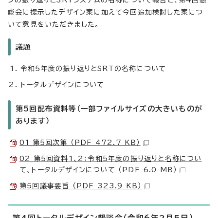
ンの振り返りとSRTシステムの名称について報告と、第4回懇
談会に提示したデザイン案に加えて今回追加検討した案につ
いて意見をいただきました。
議題
令和5年度の振り返りとSRTの名称について
トータルデザインについて
第5回配布資料等（一部ファイルサイズの大きいものが
あります）
01_第5回次第 （PDF 472.7 KB）
02_第5回資料1、2：令和5年度の振り返りと名称につい
て、トータルデザインについて （PDF 6.0 MB）
第5回議事要旨 （PDF 323.9 KB）