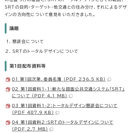
SRTの目的・ターゲット・他交通との住み分け、それによるデザ
インの方向性について意見をいただきました。
議題
懇談会について
SRTのトータルデザインについて
第1回配布資料等
01_第1回次第、委員名簿 （PDF 236.5 KB）
02_第1回資料1-1：新たな路面公共交通システム「SRT」
について （PDF 4.1 MB）
03_第1回資料1-2：トータルデザイン懇談会について
（PDF 487.9 KB）
04_第1回資料2：SRTのトータルデザインについて
（PDF 2.7 MB）