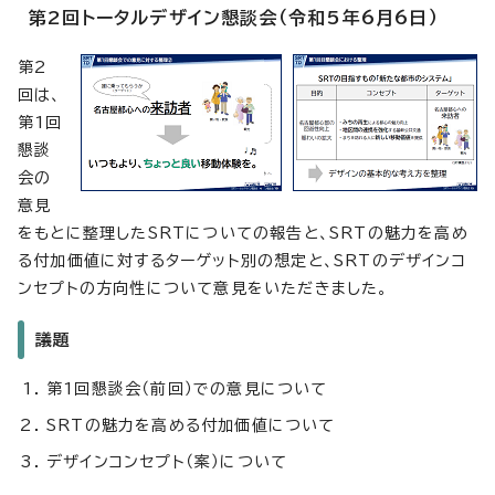
第2回トータルデザイン懇談会（令和5年6月6日）
第2
回は、
第1回
懇談
会の
意見
をもとに整理したSRTについての報告と、SRTの魅力を高め
る付加価値に対するターゲット別の想定と、SRTのデザインコ
ンセプトの方向性について意見をいただきました。
議題
第1回懇談会（前回）での意見について
SRTの魅力を高める付加価値について
デザインコンセプト（案）について