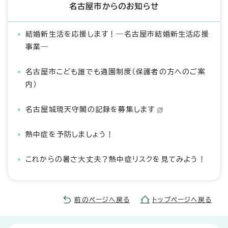
名古屋市からのお知らせ
結婚新生活を応援します！―名古屋市結婚新生活応援
事業―
名古屋市こども誰でも通園制度（保護者の方へのご案
内）
名古屋城現天守閣の記録を募集します
熱中症を予防しましょう！
これからの暑さ大丈夫？熱中症リスクを見てみよう！
前のページへ戻る
トップページへ戻る