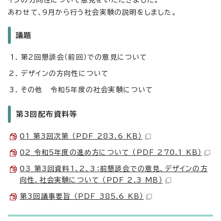
インの方向性について意見をいただきました。
あわせて、9月から行う社会実験の説明をしました。
議題
第2回懇談会（前回）での意見について
デザインの方向性について
その他 令和5年度の社会実験について
第3回配布資料等
01_第3回次第 （PDF 283.6 KB）
02_令和5年度の進め方について （PDF 270.1 KB）
03_第3回資料1、2、3：前懇談会での意見、デザインの方
向性、社会実験について （PDF 2.3 MB）
第3回議事要旨 （PDF 385.6 KB）