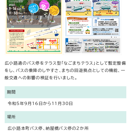
広小路通のバス停をテラス型「なごまちテラス」として暫定整備
をし、バスの乗降のしやすさ、まちの回遊拠点としての機能、一
般交通への影響の検証を行いました。
期間
令和5年9月16日から11月30日
場所
広小路本町バス停、納屋橋バス停の2か所