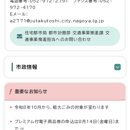
電話番号：052-972-2791 ファクス番号：052-
972-4170
Eメール：
a2771@jutakutoshi.city.nagoya.lg.jp
住宅都市局 都市計画部 交通事業推進課 交
通事業推進担当へのお問い合わせ
市政情報
重要なお知らせ
令和8年10月から、粗大ごみの対象が変わります
プレミアム付電子商品券の申込は8月14日（金曜日）ま
で