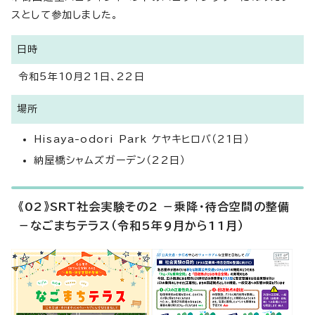
スとして参加しました。
日時
令和5年10月21日、22日
場所
Hisaya-odori Park ケヤキヒロバ（21日）
納屋橋シャムズガーデン（22日）
《02》SRT社会実験その2 －乗降・待合空間の整備
－なごまちテラス（令和5年9月から11月）