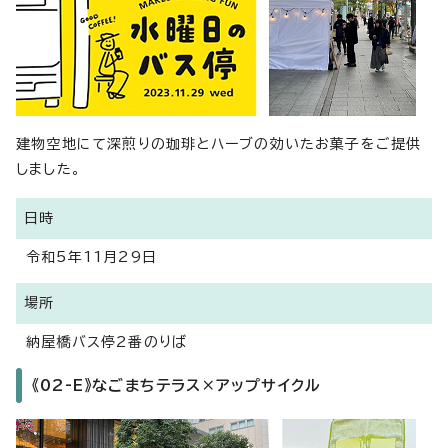
建物空地にて深煎りの珈琲とハーブの効いたお菓子をご提供
しました。
日時
令和5年11月29日
場所
納屋橋バス停2番のりば
《02-E》なごまちテラス×アップサイクル