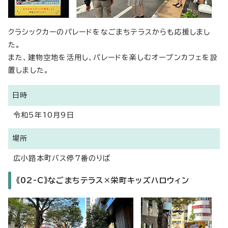
クラシックカーのパレードをなごまちテラスからも応援しまし
た。
また、建物空地を活用し、パレードを楽しむオープンカフェを設
置しました。
日時
令和5年10月9日
場所
広小路本町バス停7番のりば
《02-C》なごまちテラス×栄町キッズハロウィン