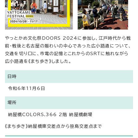
やっとかめ文化祭DOORS 2024に参加し、江戸時代から戦
前・戦後と名古屋の賑わいの中心であった広小路通について、
交通を切り口に、市電の記憶とこれからのSRTに触れながら
広小路通を《まち歩き》しました。
日時
令和6年11月6日
場所
納屋橋COLORS.366 2階 納屋橋劇場
《まち歩き》納屋橋東交差点から笹島交差点まで