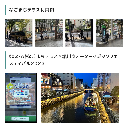
なごまちテラス利用例
《02-A》なごまちテラス×堀川ウォーターマジックフェ
スティバル2023