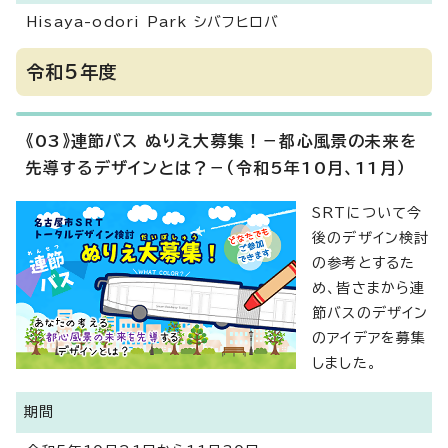
Hisaya-odori Park シバフヒロバ
令和5年度
《03》連節バス ぬりえ大募集！－都心風景の未来を
先導するデザインとは？－（令和5年10月、11月）
SRTについて今
後のデザイン検討
の参考とするた
め、皆さまから連
節バスのデザイン
のアイデアを募集
しました。
期間