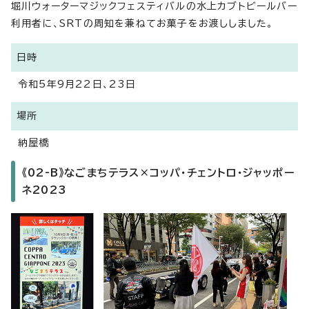
堀川ウォーターマジックフェスティバルの水上カブトビールバー
利用者に、SRTの周知を兼ねてお菓子をお渡ししました。
日時
令和5年9月22日、23日
場所
納屋橋
《02-B》なごまちテラス×コッパ・チェントロ・ジャッポー
ネ2023