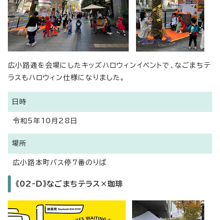
広小路通を会場にしたキッズハロウィンイベントで、なごまちテ
ラスもハロウィン仕様になりました。
日時
令和5年10月28日
場所
広小路本町バス停7番のりば
《02-D》なごまちテラス×珈琲