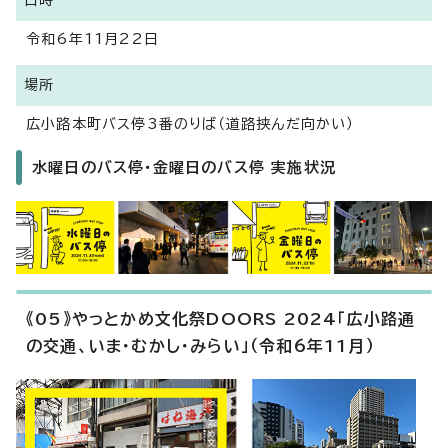
日時
令和6年11月22日
場所
広小路本町バス停3番のりば（道路挟んだ向かい）
水曜日のバス停・金曜日のバス停 実施状況
《05》やっとかめ文化祭DOORS 2024「広小路通
の交通、いま・むかし・みらい」（令和6年11月）