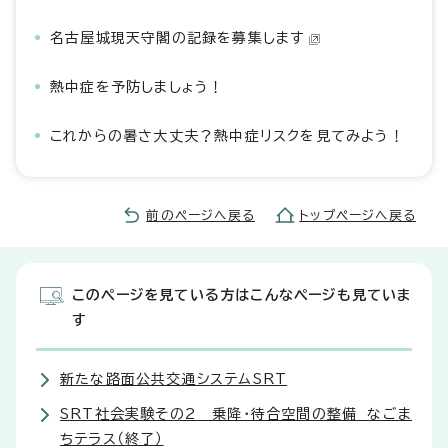
名古屋城現天守閣の記録を募集します
熱中症を予防しましょう！
これからの暑さ大丈夫？熱中症リスクを見てみよう！
前のページへ戻る
トップページへ戻る
このページを見ている方はこんなページも見ていま
す
新たな路面公共交通システムSRT
SRT社会実験その2 乗降・待合空間の整備 なごま
ちテラス（終了）