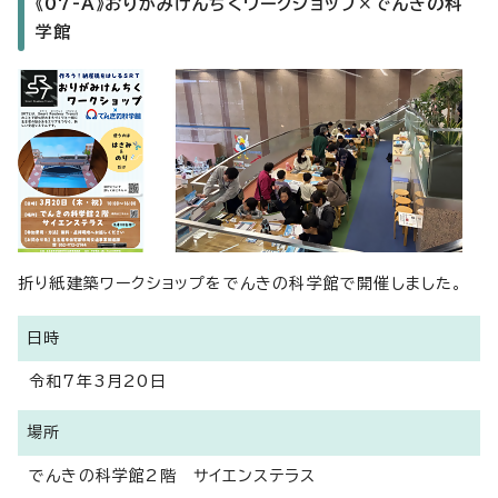
《07-A》おりがみけんちくワークショップ×でんきの科
学館
折り紙建築ワークショップをでんきの科学館で開催しました。
日時
令和7年3月20日
場所
でんきの科学館2階 サイエンステラス