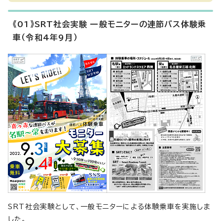
《01》SRT社会実験 一般モニターの連節バス体験乗
車（令和4年9月）
SRT社会実験として、一般モニターによる体験乗車を実施しま
した。