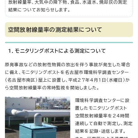
放射線量率、大気中の降下物、食品、水道水、焼却灰の測定
結果についてお知らせします。
空間放射線量率の測定結果について
1．モニタリングポストによる測定について
原発事故などの放射性物質の放出を伴う事故が発生した場合
に備え、モニタリングポストを名古屋市環境科学調査センター
（名古屋市南区）屋上に設置し、平成27年4月1日（水曜日）か
ら空間放射線量率の常時監視を開始しました。
環境科学調査センターに設
置したモニタリングポスト
空間放射線量率を24時間
連続して自動で測定し、測定
結果を記録・送信します。