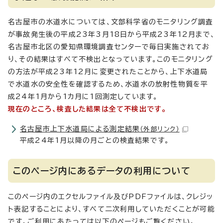
名古屋市の水道水については、文部科学省のモニタリング調査
が事故発生後の平成23年3月18日から平成23年12月まで、
名古屋市北区の愛知県環境調査センターで毎日実施されてお
り、その結果はすべて不検出となっています。このモニタリング
の方法が平成23年12月に変更されたことから、上下水道局
で水道水の安全性を確認するため、水道水の放射性物質を平
成24年1月から1カ月に1回測定しています。
現在のところ、検査した結果は全て不検出です。
名古屋市上下水道局による測定結果
（外部リンク）
平成24年1月以降の月ごとの検査結果です。
このページ内にあるデータの利用について
このページ内のエクセルファイル及びPDFファイルは、クレジッ
ト表記することにより、すべて二次利用していただくことが可能
です。ご利用にあたっては以下のページもご覧ください。