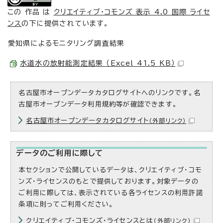
この 作品 は
クリエイティブ・コモンズ 表示 4.0 国際 ライセ
ンス
の下に提供されています。
愛知県によるモニタリング調査結果
水道水の放射能測定結果 （Excel 41.5 KB）
名古屋市オープンデータカタログサイトへのリンクです。名
古屋市オープンデータ利用規約等が確認できます。
名古屋市オープンデータカタログサイト
（外部リンク）
データのご利用に際して
本セクションで公開しているデータは、クリエイティブ・コモ
ンズ・ライセンスのもとで提供しております。対象データの
ご利用に際しては、表示されている各ライセンスの利用許諾
条項に則ってご利用ください。
クリエイティブ・コモンズ・ライセンスとは
（外部リンク）