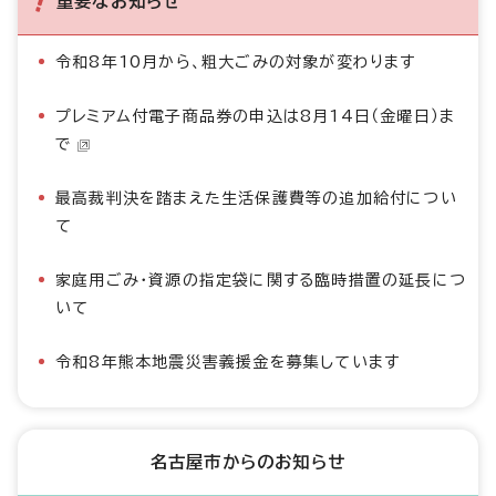
重要なお知らせ
令和8年10月から、粗大ごみの対象が変わります
プレミアム付電子商品券の申込は8月14日（金曜日）ま
で
最高裁判決を踏まえた生活保護費等の追加給付につい
て
家庭用ごみ・資源の指定袋に関する臨時措置の延長につ
いて
令和8年熊本地震災害義援金を募集しています
名古屋市からのお知らせ