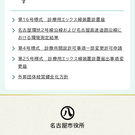
す
第16号様式 診療用エックス線装置設置届
名古屋環状2号線沿線および名古屋高速道路沿線に
おける環境測定結果
第4号様式 診療所開設許可事項一部変更許可申請
第25号様式 診療用エックス線装置設置届出事項変
更届
外郭団体経営健全化方針
名古屋市役所