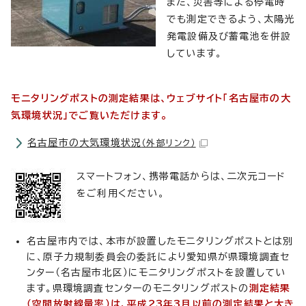
また、災害等による停電時
でも測定できるよう、太陽光
発電設備及び蓄電池を併設
しています。
モニタリングポストの測定結果は、ウェブサイト「名古屋市の大
気環境状況」でご覧いただけます。
名古屋市の大気環境状況
（外部リンク）
スマートフォン、携帯電話からは、二次元コード
をご利用ください。
名古屋市内では、本市が設置したモニタリングポストとは別
に、原子力規制委員会の委託により愛知県が県環境調査セ
ンター（名古屋市北区）にモニタリングポストを設置してい
ます。県環境調査センターのモニタリングポストの
測定結果
（空間放射線量率）は、平成23年3月以前の測定結果と大き