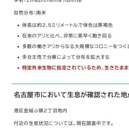
学名：
Linepithema humile
自然分布：南米
体長は約2.5ミリメートルで体色は黒褐色
在来のアリと比べ、非常に素早く動き回る
多数の働きアリからなる大規模なコロニーをつく
多女王性で分巣によって分布を拡大する
特定外来生物に指定されているため、生きたまま
名古屋市において生息が確認された地
港区金城ふ頭2丁目地内
付近の生息状況については、現在調査中です。