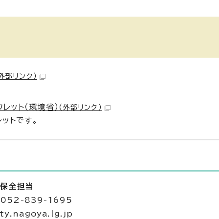
（外部リンク）
レット（環境省）
（外部リンク）
レットです。
の保全担当
052-839-1695
y.nagoya.lg.jp