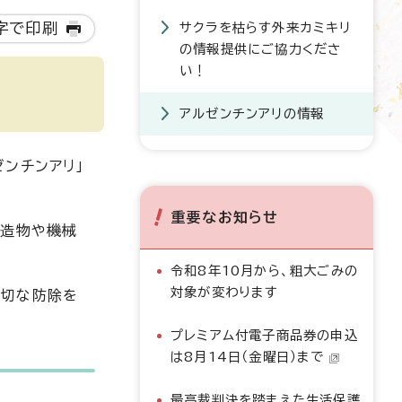
字で印刷
サクラを枯らす外来カミキリ
の情報提供にご協力くださ
い！
アルゼンチンアリの情報
ンチンアリ」
重要なお知らせ
建造物や機械
令和8年10月から、粗大ごみの
対象が変わります
適切な防除を
プレミアム付電子商品券の申込
は8月14日（金曜日）まで
最高裁判決を踏まえた生活保護