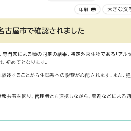
大きな文
印刷
が名古屋市で確認されました
、専門家による種の同定の結果、特定外来生物である「アルゼ
は、初めてとなります。
を駆逐することから生態系への影響が心配されます。また、
情報共有を図り、管理者とも連携しながら、薬剤などによる