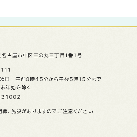
県名古屋市中区三の丸三丁目1番1号
1111
金曜日
午前8時45分から午後5時15分まで
年末年始を除く
231002
組織、施設がありますのでご注意ください