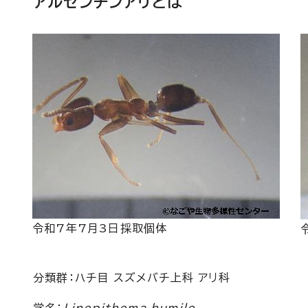
アルゼンチンアリとは
令和7年7月3日採取個体
分類群：ハチ目 スズメバチ上科 アリ科