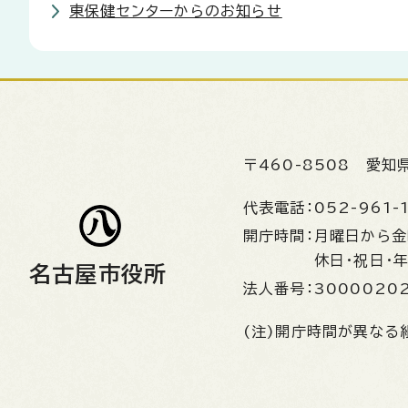
東保健センターからのお知らせ
〒460-8508
愛知
代表電話：
052-961-
開庁時間：
月曜日から
休日・祝日・
名古屋市役所
法人番号：
3000020
(注)開庁時間が異なる