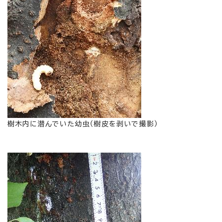
樹木内に潜んでいた幼虫（樹皮を剥いで撮影）