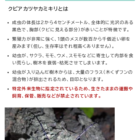
クビアカツヤカミキリとは
成虫の体長は2から4センチメートル、全体的に光沢のある
黒色で、胸部（クビに見える部分）が赤いことが特徴です。
繁殖力が非常に強く、1頭のメスが数百から千個近い卵を
産みます（但し、生存率はそれ程高くありません）。
幼虫が、サクラ、モモ、ウメ、スモモなどに寄生して内部を食
い荒らし、樹木を衰弱・枯死させてしまいます。
幼虫が入り込んだ樹木からは、大量のフラス（木くずフンの
混合物）が排出されるため、目印となります。
特定外来生物に指定されているため、生きたままの運搬や
飼育、保管、販売などが禁止されています。