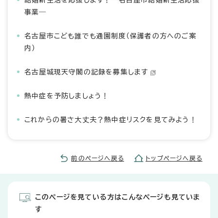
結婚新生活を応援します！―名古屋市結婚新生活応援
事業―
名古屋市こども誰でも通園制度（保護者の方へのご案
内）
名古屋城現天守閣の記録を募集します
熱中症を予防しましょう！
これからの暑さ大丈夫？熱中症リスクを見てみよう！
前のページへ戻る
トップページへ戻る
このページを見ている方はこんなページも見ていま
す