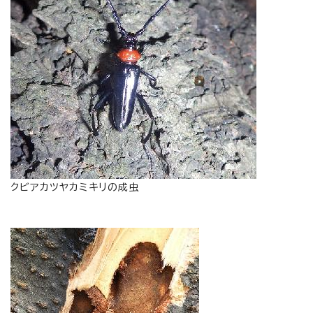
クビアカツヤカミキリの成虫