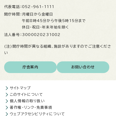
代表電話：
052-961-1111
開庁時間：
月曜日から金曜日
午前8時45分から午後5時15分まで
休日・祝日・年末年始を除く
法人番号：
3000020231002
(注)開庁時間が異なる組織、施設がありますのでご注意くださ
い
庁舎案内
お問い合わせ
サイトマップ
このサイトについて
個人情報の取り扱い
著作権・リンク・免責事項
ウェブアクセシビリティについて