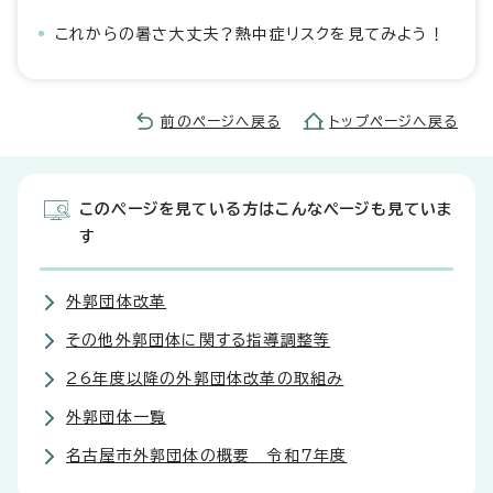
これからの暑さ大丈夫？熱中症リスクを見てみよう！
前のページへ戻る
トップページへ戻る
このページを見ている方はこんなページも見ていま
す
外郭団体改革
その他外郭団体に関する指導調整等
26年度以降の外郭団体改革の取組み
外郭団体一覧
名古屋市外郭団体の概要 令和7年度