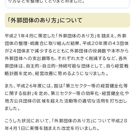
り方などを整理してとりまとめました。
「外郭団体のあり方」について
平成21年4月に策定した「外郭団体のあり方」を踏まえ、外郭
団体の整理・統廃合に取り組んだ結果、平成20年度の43団体
が24団体まで減少するとともに外郭団体の役員数や本市から
外郭団体への支出額等も、それぞれ大きく削減するなど、各外
郭団体は、自主的・自立的・持続可能な団体として、自ら経営戦
略計画を定め、経営改善に努めるようになりました。
また、平成26年度には、国は「第三セクター等の経営健全化等
に関する指針」を定め、第三セクター等の効率化・経営健全化や
地方公共団体の区域を超えた活動等の適切な活用を打ち出し
ました。
こうした状況において、「外郭団体のあり方」について平成28
年4月1日に実情を踏まえた改定を行いました。