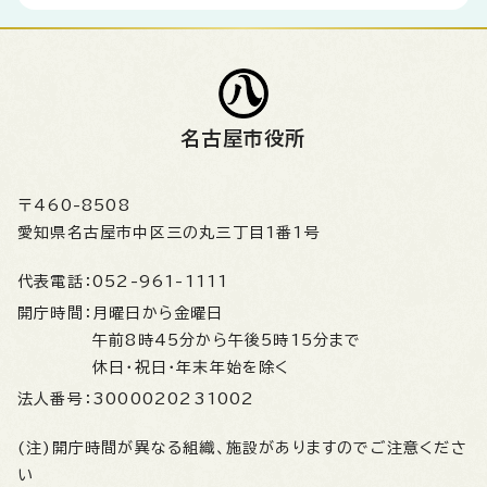
名古屋市役所
〒460-8508
愛知県名古屋市中区三の丸三丁目1番1号
代表電話：
052-961-1111
開庁時間：
月曜日から金曜日
午前8時45分から午後5時15分まで
休日・祝日・年末年始を除く
法人番号：
3000020231002
(注)開庁時間が異なる組織、施設がありますのでご注意くださ
い