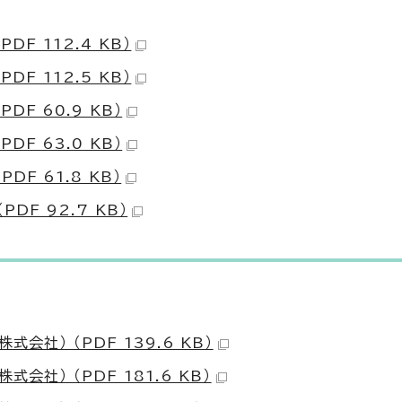
F 112.4 KB）
F 112.5 KB）
F 60.9 KB）
F 63.0 KB）
F 61.8 KB）
F 92.7 KB）
社） （PDF 139.6 KB）
社） （PDF 181.6 KB）