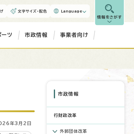
げ
文字サイズ・配色
Language
情報をさがす
ポーツ
市政情報
事業者向け
市政情報
行財政改革
26年3月2日
外郭団体改革