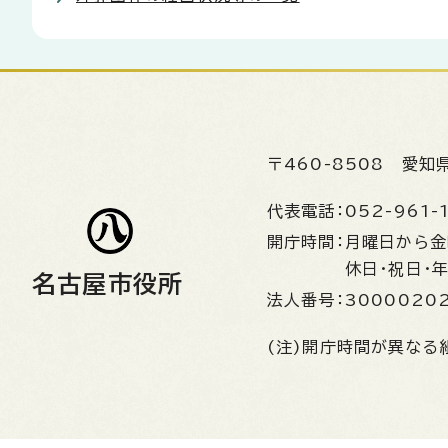
〒460-8508
愛知
代表電話：
052-961-
開庁時間：
月曜日から
休日・祝日・
名古屋市役所
法人番号：
3000020
(注)開庁時間が異なる