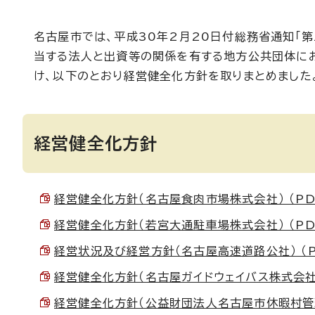
名古屋市では、平成30年2月20日付総務省通知「
当する法人と出資等の関係を有する地方公共団体に
け、以下のとおり経営健全化方針を取りまとめました
経営健全化方針
経営健全化方針（名古屋食肉市場株式会社） （PDF 
経営健全化方針（若宮大通駐車場株式会社） （PDF 
経営状況及び経営方針（名古屋高速道路公社） （PDF
経営健全化方針（名古屋ガイドウェイバス株式会社） （
経営健全化方針（公益財団法人名古屋市休暇村管理公社