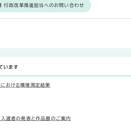
課 行政改革推進担当へのお問い合わせ
ています
線における環境測定結果
区入選者の発表と作品展のご案内