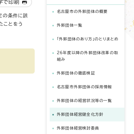
字で印刷
名古屋市の外郭団体の概要
定の条件に該
たことをう
外郭団体一覧
「外郭団体のあり方」のとりまとめ
26年度以降の外郭団体改革の取
組み
外郭団体の徹底検証
名古屋市外郭団体の採用情報
外郭団体の経営状況等の一覧
外郭団体経営健全化方針
外郭団体経営検討委員