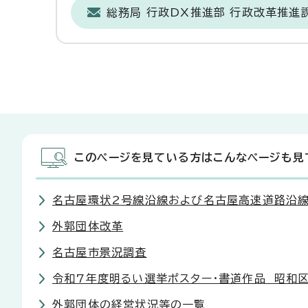
総務局 行政DX推進部 行政改革推進
このページを見ている方はこんなページも見
名古屋環状2号線沿線および名古屋高速道路沿
外郭団体改革
名古屋市景況調査
令和7年度明るい選挙ポスター・書道作品 昭和
外郭団体の経営状況等の一覧