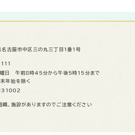
県名古屋市中区三の丸三丁目1番1号
1111
金曜日
午前8時45分から午後5時15分まで
年末年始を除く
231002
組織、施設がありますのでご注意ください