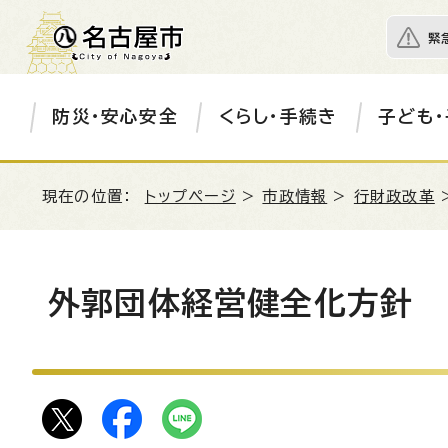
緊
防災・安心安全
くらし・手続き
子ども・
現在の位置：
トップページ
>
市政情報
>
行財政改革
外郭団体経営健全化方針