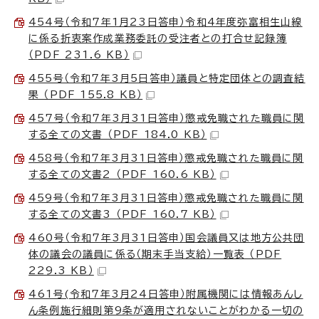
454号（令和7年1月23日答申）令和4年度弥富相生山線
に係る折衷案作成業務委託の受注者との打合せ記録簿
（PDF 231.6 KB）
455号（令和7年3月5日答申）議員と特定団体との調査結
果 （PDF 155.8 KB）
457号（令和7年3月31日答申）懲戒免職された職員に関
する全ての文書 （PDF 184.0 KB）
458号（令和7年3月31日答申）懲戒免職された職員に関
する全ての文書2 （PDF 160.6 KB）
459号（令和7年3月31日答申）懲戒免職された職員に関
する全ての文書3 （PDF 160.7 KB）
460号（令和7年3月31日答申）国会議員又は地方公共団
体の議会の議員に係る（期末手当支給）一覧表 （PDF
229.3 KB）
461号(令和7年3月24日答申）附属機関には情報あんし
ん条例施行細則第9条が適用されないことがわかる一切の