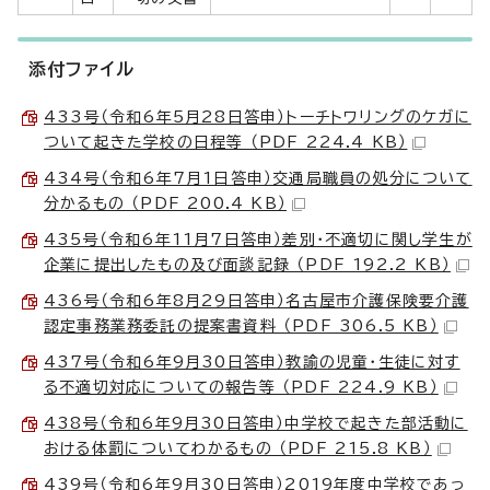
添付ファイル
433号（令和6年5月28日答申）トーチトワリングのケガに
ついて起きた学校の日程等 （PDF 224.4 KB）
434号（令和6年7月1日答申）交通局職員の処分について
分かるもの （PDF 200.4 KB）
435号（令和6年11月7日答申）差別・不適切に関し学生が
企業に提出したもの及び面談記録 （PDF 192.2 KB）
436号（令和6年8月29日答申）名古屋市介護保険要介護
認定事務業務委託の提案書資料 （PDF 306.5 KB）
437号（令和6年9月30日答申）教諭の児童・生徒に対す
る不適切対応についての報告等 （PDF 224.9 KB）
438号（令和6年9月30日答申）中学校で起きた部活動に
おける体罰についてわかるもの （PDF 215.8 KB）
439号（令和6年9月30日答申）2019年度中学校であっ