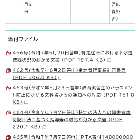
月6
否応
日
答拒
否）
添付ファイル
456号(令和7年5月20日答申）特定住所における下水道
接続状況のわかる文書 （PDF 187.4 KB）
462号(令和7年6月2日答申）指定管理事業計画書等
（PDF 306.0 KB）
463号（令和7年5月23日答申）教育実習生のハラスメン
ト防止にかかる文科省からの通知への対応 （PDF 161.8
KB）
464号（令和7年7月7日答申）特定の法人への障害者虐
待防止法に基づく指導等の対応が分かる文書 （PDF
220.1 KB）
465号（令和7年7月7日答申）「PTA寄付148000000