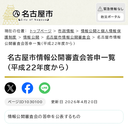
緊急情報なし
防災ポータル
現在の位置：
トップページ
>
市政情報
>
情報公開と個人情報保
護制度
>
情報公開
>
名古屋市情報公開審査会
> 名古屋市情報
公開審査会答申一覧(平成22年度から)
名古屋市情報公開審査会答申一覧
(平成22年度から)
ページID
1030100
更新日 2026年4月28日
情報公開審査会の答申を公表するもの