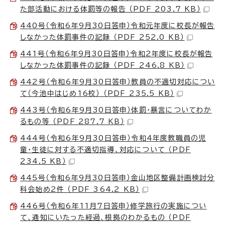
た部活動における体罰等の報告 （PDF 203.7 KB）
440号（令和6年9月30日答申）令和元年度に校長が報告
しなかった体罰事件の記録 （PDF 252.0 KB）
441号（令和6年9月30日答申）令和2年度に校長が報告
しなかった体罰事件の記録 （PDF 246.8 KB）
442号（令和6年9月30日答申）教員の不適切対応につい
て（今池中はじめ16校） （PDF 235.5 KB）
443号（令和6年9月30日答申）体罰・暴言についてわか
るもの等 （PDF 287.7 KB）
444号（令和6年9月30日答申）令和4年度教職員の児
童・生徒に対する不適切指導、対応について （PDF
234.5 KB）
445号（令和6年9月30日答申）金山地区整備計画検討分
科会始め2件 （PDF 364.2 KB）
446号（令和6年11月7日答申）修学旅行の実施につい
て、通知にいたった経過、根拠のわかるもの （PDF