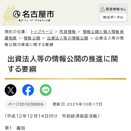
緊急情報なし
防災ポータル
現在の位置：
トップページ
>
市政情報
>
情報公開と個人情報保
護制度
>
情報公開
>
出資法人等の情報公開
> 出資法人等の情
報公開の推進に関する要綱
出資法人等の情報公開の推進に関
する要綱
ページID
1030086
更新日 2025年10月17日
（平成12年12月14日付け 市民経済局長決裁）
第1 趣旨