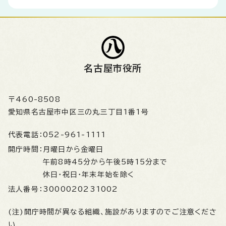
名古屋市役所
〒460-8508
愛知県名古屋市中区三の丸三丁目1番1号
代表電話：
052-961-1111
開庁時間：
月曜日から金曜日
午前8時45分から午後5時15分まで
休日・祝日・年末年始を除く
法人番号：
3000020231002
(注)開庁時間が異なる組織、施設がありますのでご注意くださ
い