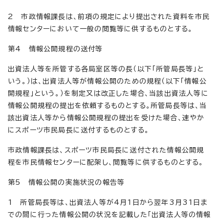
2 市政情報課長は、前項の規定により提出された資料を市民
情報センターにおいて一般の閲覧等に供するものとする。
第4 情報公開規程の送付等
出資法人等を所管する各局室区等の長（以下「所管局長等」と
いう。）は、出資法人等が情報公開のための規程（以下「情報公
開規程」という。）を制定又は改正した場合、当該出資法人等に
情報公開規程の提出を依頼するものとする。所管局長等は、当
該出資法人等から情報公開規程の提出を受けた場合、速やか
にスポーツ市民局長に送付するものとする。
市政情報課長は、スポーツ市民局長に送付された情報公開規
程を市民情報センターに配架し、閲覧等に供するものとする。
第5 情報公開の実施状況の報告等
1 所管局長等は、出資法人等が4月1日から翌年3月31日ま
での間に行った情報公開の状況を記載した「出資法人等の情報