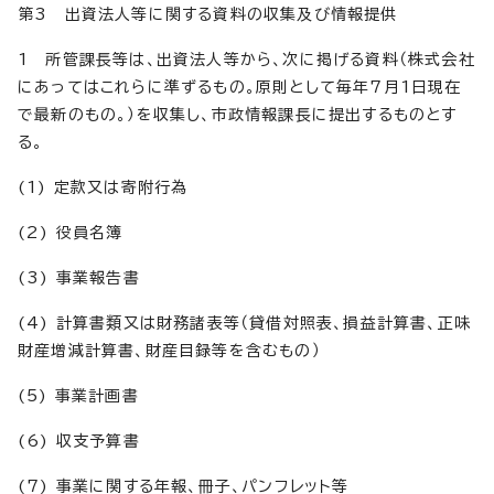
第3 出資法人等に関する資料の収集及び情報提供
1 所管課長等は、出資法人等から、次に掲げる資料（株式会社
にあってはこれらに準ずるもの。原則として毎年7月1日現在
で最新のもの。）を収集し、市政情報課長に提出するものとす
る。
(1) 定款又は寄附行為
(2) 役員名簿
(3) 事業報告書
(4) 計算書類又は財務諸表等（貸借対照表、損益計算書、正味
財産増減計算書、財産目録等を含むもの）
(5) 事業計画書
(6) 収支予算書
(7) 事業に関する年報、冊子、パンフレット等