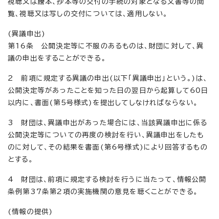
視聴又は謄本、抄本等の交付の手続の対象となる文書等の閲
覧、視聴又は写しの交付については、適用しない。
(異議申出)
第16条 公開決定等に不服のあるものは、財団に対して、異
議の申出をすることができる。
2 前項に規定する異議の申出(以下「異議申出」という。)は、
公開決定等があったことを知った日の翌日から起算して60日
以内に、書面(第5号様式)を提出してしなければならない。
3 財団は、異議申出があった場合には、当該異議申出に係る
公開決定等についての再度の検討を行い、異議申出をしたも
のに対して、その結果を書面(第6号様式)により回答するもの
とする。
4 財団は、前項に規定する検討を行うに当たって、情報公開
条例第37条第2項の実施機関の意見を聴くことができる。
(情報の提供)