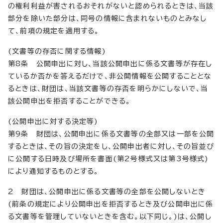
の権利利益が害されるおそれがないと認められるときは、当該
部分を除いた部分は、同号の情報に含まれないものとみなし
て、前項の規定を適用する。
(文書等の存否に関する情報)
第8条 公開申出に対し、当該公開申出に係る文書等が存在し
ているか否かを答えるだけで、非公開情報を公開することとな
るときは、財団は、当該文書等の存否を明らかにしないで、当
該公開申出を拒否することができる。
(公開申出に対する決定等)
第9条 財団は、公開申出に係る文書等の全部又は一部を公開
するときは、その旨の決定をし、公開申出者に対し、その旨並び
に公開する日時及び場所を書面(第2号様式又は第3号様式)
により通知するものとする。
2 財団は、公開申出に係る文書等の全部を公開しないとき
(前条の規定により公開申出を拒否するとき及び公開申出に係
る文書等を管理していないときを含む。以下同じ。)は、公開し