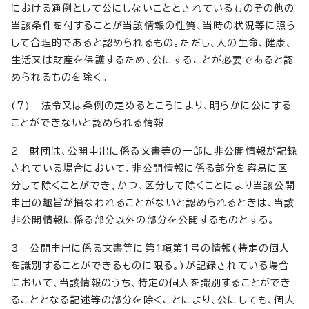
における通例として公にしないこととされているものその他の
当該条件を付することが当該情報の性質、当時の状況等に照ら
して合理的であると認められるもの。ただし、人の生命、健康、
生活又は財産を保護するため、公にすることが必要であると認
められるものを除く。
(7) 法令又は条例の定めるところにより、明らかに公にする
ことができないと認められる情報
2 財団は、公開申出に係る文書等の一部に非公開情報が記録
されている場合において、非公開情報に係る部分を容易に区
分して除くことができ、かつ、区分して除くことにより当該公開
申出の趣旨が損なわれることがないと認められるときは、当該
非公開情報に係る部分以外の部分を公開するものとする。
3 公開申出に係る文書等に第1項第1号の情報(特定の個人
を識別することができるものに限る。)が記録されている場合
において、当該情報のうち、特定の個人を識別することができ
ることとなる記述等の部分を除くことにより、公にしても、個人