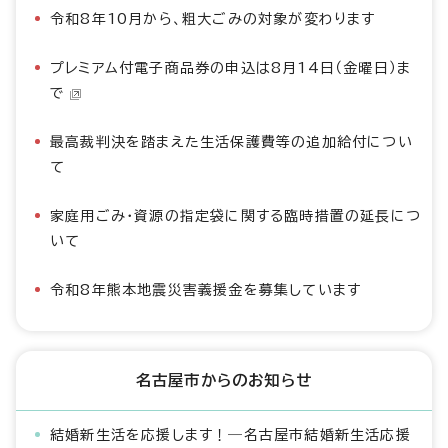
令和8年10月から、粗大ごみの対象が変わります
プレミアム付電子商品券の申込は8月14日（金曜日）ま
で
最高裁判決を踏まえた生活保護費等の追加給付につい
て
家庭用ごみ・資源の指定袋に関する臨時措置の延長につ
いて
令和8年熊本地震災害義援金を募集しています
名古屋市からのお知らせ
結婚新生活を応援します！―名古屋市結婚新生活応援