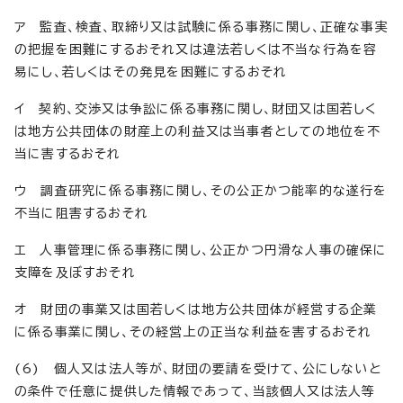
ア 監査、検査、取締り又は試験に係る事務に関し、正確な事実
の把握を困難にするおそれ又は違法若しくは不当な行為を容
易にし、若しくはその発見を困難にするおそれ
イ 契約、交渉又は争訟に係る事務に関し、財団又は国若しく
は地方公共団体の財産上の利益又は当事者としての地位を不
当に害するおそれ
ウ 調査研究に係る事務に関し、その公正かつ能率的な遂行を
不当に阻害するおそれ
エ 人事管理に係る事務に関し、公正かつ円滑な人事の確保に
支障を及ぼすおそれ
オ 財団の事業又は国若しくは地方公共団体が経営する企業
に係る事業に関し、その経営上の正当な利益を害するおそれ
(6) 個人又は法人等が、財団の要請を受けて、公にしないと
の条件で任意に提供した情報であって、当該個人又は法人等