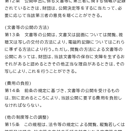
第12条 公開申出に係る文書等に第三者に関する情報が記録
されているときは、財団は、公開決定等をするに当たって、必
要に応じて当該第三者の意見を聴くことができる。
(文書等の公開の方法)
第13条 文書等の公開は、文書又は図画については閲覧、視
聴又は写しの交付の方法により、電磁的記録についてはこれら
に準ずる方法により行う。ただし、閲覧の方法による文書等の
公開にあっては、財団は、当該文書等の保存に支障を生ずるお
それがあると認めるときその他正当な理由があるときは、その
写しにより、これを行うことができる。
(費用の負担)
第14条 前条の規定に基づき、文書等の公開を受けるもの
は、別に定めるところにより、当該公開に要する費用を負担し
なければならない。
(他の制度等との調整)
第15条 この規程は、法令等の規定による閲覧、縦覧若しくは