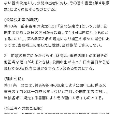
ない旨の決定をし、公開申出者に対し、その旨を書面(第4号様
式)により通知するものとする。
(公開決定等の期限)
第10条 前条各項の決定(以下「公開決定等」という。)は、公
開申出があった日の翌日から起算して14日以内に行うものと
する。ただし、第6条第2項の規定により補正を求めた場合にあ
っては、当該補正に要した日数は、当該期間に算入しない。
2 前項の規定にかかわらず、財団は、事務処理上の困難その
他正当な理由があるときは、公開申出があった日の翌日から起
算して60日以内に決定をするよう努めるものとする。
(理由付記)
第11条 財団は、第9条各項の規定により公開申出に係る文
書等の全部又は一部を公開しないときは、公開申出者に対し、
当該各項に規定する書面によりその理由を示すものとする。
(第三者への意見聴取)