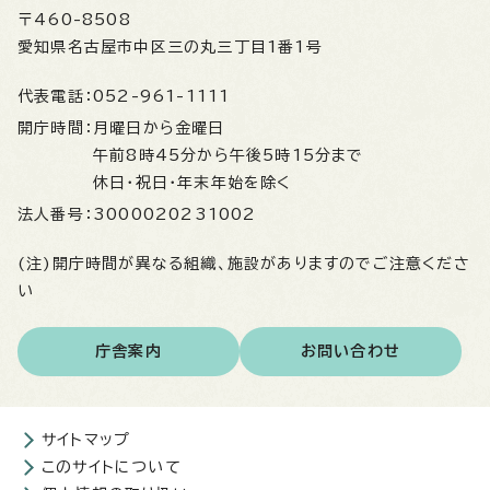
〒460-8508
愛知県名古屋市中区三の丸三丁目1番1号
代表電話：
052-961-1111
開庁時間：
月曜日から金曜日
午前8時45分から午後5時15分まで
休日・祝日・年末年始を除く
法人番号：
3000020231002
(注)開庁時間が異なる組織、施設がありますのでご注意くださ
い
庁舎案内
お問い合わせ
サイトマップ
このサイトについて