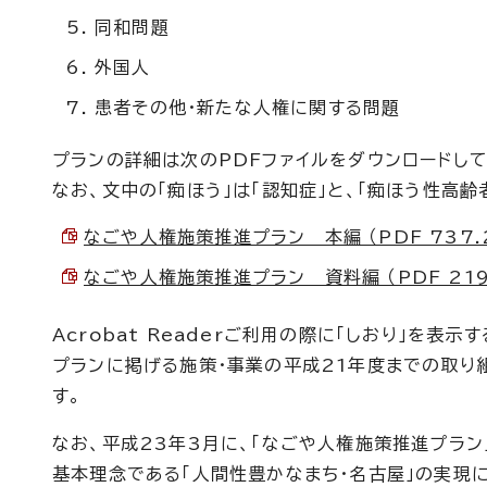
同和問題
外国人
患者その他・新たな人権に関する問題
プランの詳細は次のPDFファイルをダウンロードし
なお、文中の「痴ほう」は「認知症」と、「痴ほう性高齢
なごや人権施策推進プラン 本編 （PDF 737.2
なごや人権施策推進プラン 資料編 （PDF 219.
Acrobat Readerご利用の際に「しおり」を表
プランに掲げる施策・事業の平成21年度までの取り
す。
なお、平成23年3月に、「なごや人権施策推進プラ
基本理念である「人間性豊かなまち・名古屋」の実現