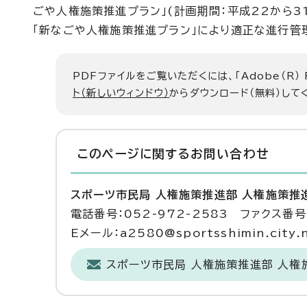
ごや人権施策推進プラン」(計画期間：平成22から3
「新なごや人権施策推進プラン」により適正な進行管
PDFファイルをご覧いただくには、「Adobe（R）
ト（新しいウィンドウ）
からダウンロード（無料）して
このページに関する
お問い合わせ
スポーツ市民局 人権施策推進部 人権施策推
電話番号：052-972-2583 ファクス番号：
Eメール：a2580@sportsshimin.city.n
スポーツ市民局 人権施策推進部 人権