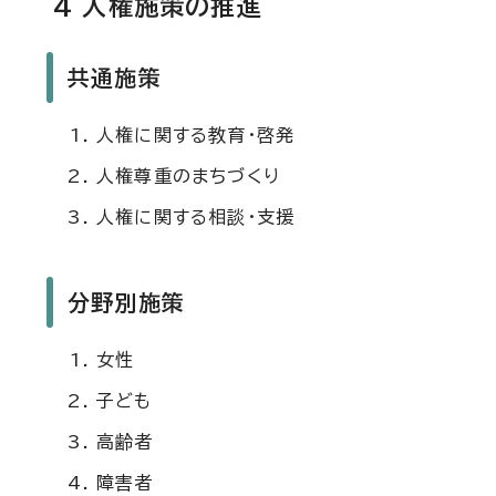
4 人権施策の推進
共通施策
人権に関する教育・啓発
人権尊重のまちづくり
人権に関する相談・支援
分野別施策
女性
子ども
高齢者
障害者