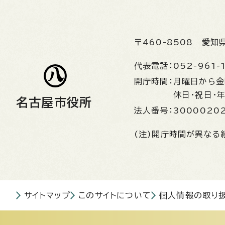
〒460-8508
愛知
代表電話：
052-961-
開庁時間：
月曜日から
休日・祝日・
名古屋市役所
法人番号：
3000020
(注)開庁時間が異なる
サイトマップ
このサイトについて
個人情報の取り