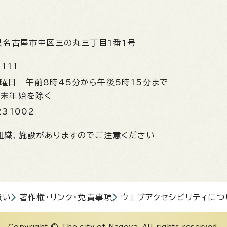
県名古屋市中区三の丸三丁目1番1号
1111
金曜日
午前8時45分から午後5時15分まで
年末年始を除く
231002
組織、施設がありますのでご注意ください
扱い
著作権・リンク・免責事項
ウェブアクセシビリティにつ