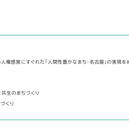
人権感覚にすぐれた「人間性豊かなまち・名古屋」の実現を
り
と共生のまちづくり
づくり