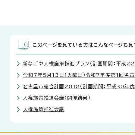
このページを見ている方はこんなページも見
新なごや人権施策推進プラン（計画期間：平成22
令和7年5月13日（火曜日）令和7年度第1回
名古屋市総合計画2018（計画期間：平成30年度
人権施策推進会議（開催結果）
人権施策推進会議