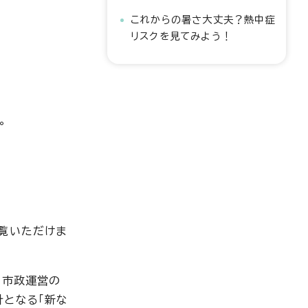
これからの暑さ大丈夫？熱中症
リスクを見てみよう！
。
覧いただけま
、市政運営の
針となる「新な