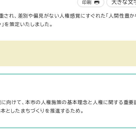
大きな文
印刷
重され、差別や偏見がない人権感覚にすぐれた「人間性豊か
」を策定いたしました。
現に向けて、本市の人権施策の基本理念と人権に関する重要
本としたまちづくりを推進するため。