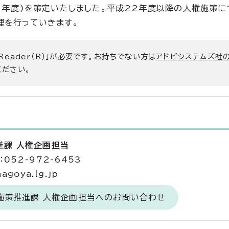
1年度)を策定いたしました。平成22年度以降の人権施策に
理を行っていきます。
 Reader（R）」が必要です。お持ちでない方は
アドビシステムズ社
ください。
進課 人権企画担当
052-972-6453
agoya.lg.jp
施策推進課 人権企画担当へのお問い合わせ