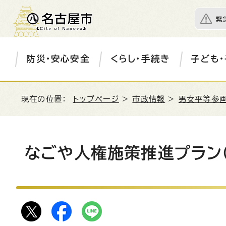
緊
防災・安心安全
くらし・手続き
子ども・
現在の位置：
トップページ
>
市政情報
>
男女平等参画
なごや人権施策推進プラン（