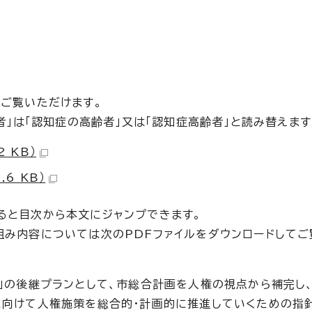
てご覧いただけます。
者」は「認知症の高齢者」又は「認知症高齢者」と読み替えます
 KB）
6 KB）
示すると目次から本文にジャンプできます。
組み内容については次のPDFファイルをダウンロードしてご
ン」の後継プランとして、市総合計画を人権の視点から補完し
に向けて人権施策を総合的・計画的に推進していくための指