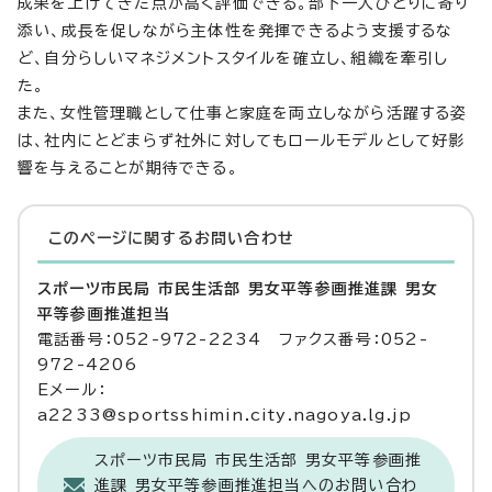
成果を上げてきた点が高く評価できる。部下一人ひとりに寄り
添い、成長を促しながら主体性を発揮できるよう支援するな
ど、自分らしいマネジメントスタイルを確立し、組織を牽引し
た。
また、女性管理職として仕事と家庭を両立しながら活躍する姿
は、社内にとどまらず社外に対してもロールモデルとして好影
響を与えることが期待できる。
このページに関する
お問い合わせ
スポーツ市民局 市民生活部 男女平等参画推進課 男女
平等参画推進担当
電話番号：052-972-2234 ファクス番号：052-
972-4206
Eメール：
a2233@sportsshimin.city.nagoya.lg.jp
スポーツ市民局 市民生活部 男女平等参画推
進課 男女平等参画推進担当へのお問い合わ