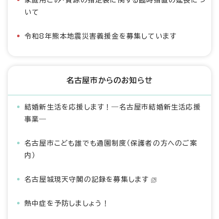
家庭用ごみ・資源の指定袋に関する臨時措置の延長につ
いて
令和8年熊本地震災害義援金を募集しています
名古屋市からのお知らせ
結婚新生活を応援します！―名古屋市結婚新生活応援
事業―
名古屋市こども誰でも通園制度（保護者の方へのご案
内）
名古屋城現天守閣の記録を募集します
熱中症を予防しましょう！