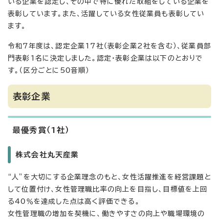
いる企業を認定し、その中で特に優れた取組をしている企業を
表彰しています。また、活躍している女性従業員も表彰してい
ます。
令和7年度は、認定企業17社（表彰企業2社を含む）、従業員部
門表彰1名に決定しました。認定・表彰企業は以下のとおりで
す。（区分ごとに50音順）
表彰企業
最優秀賞（1社）
株式会社丸天産業
“人”を大切にする企業理念のもと、女性活躍推進を経営課題と
して位置付け、女性管理職比率の向上を目指し、目標値を上回
る40％を達成した点は高く評価できる。
女性管理職の増加を契機に、働きやすさの向上や職場環境の