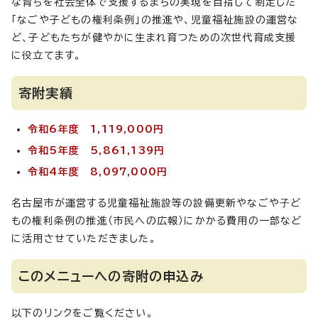
な育ちを社会全体で支援するまちの実現を目指して制定した
「なごや子どもの権利条例」の推進や、児童福祉施設の運営な
ど、子どもたちが健やかに生まれ育つための次世代育成支援
に役立てます。
寄附実績
令和6年度 1,119,000円
令和5年度 5,861,139円
令和4年度 8,097,000円
名古屋市が運営する児童福祉施設等の設備更新やなごや⼦ど
もの権利条例の推進（市⺠への広報）にかかる費用の一部など
に活用させていただきました。
このメニューへの寄附の申込み
以下のリンクをご覧ください。