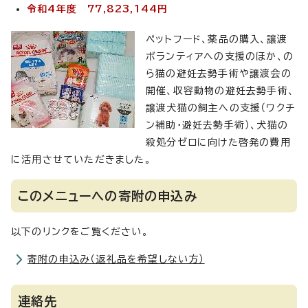
令和4年度 77,823,144円
ペットフード、薬品の購入、譲渡
ボランティアへの支援のほか、の
ら猫の避妊去勢手術や譲渡会の
開催、収容動物の避妊去勢手術、
譲渡犬猫の飼主への支援（ワクチ
ン補助・避妊去勢手術）、犬猫の
殺処分ゼロに向けた啓発の費用
に活用させていただきました。
このメニューへの寄附の申込み
以下のリンクをご覧ください。
寄附の申込み（返礼品を希望しない方）
連絡先