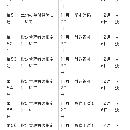
号
日
第51
土地の無償貸付に
11月
都市消防
12月
可
号
ついて
20
6日
決
日
第
指定管理者の指定
11月
財政福祉
12月
可
52
について
20
6日
決
号
日
第53
指定管理者の指定
11月
財政福祉
12月
可
号
について
20
6日
決
日
第
指定管理者の指定
11月
財政福祉
12月
可
54
について
20
6日
決
号
日
第
指定管理者の指定
11月
教育子ども
12月
可
55
について
20
6日
決
号
日
第56
指定管理者の指定
11月
教育子ども
12月
可