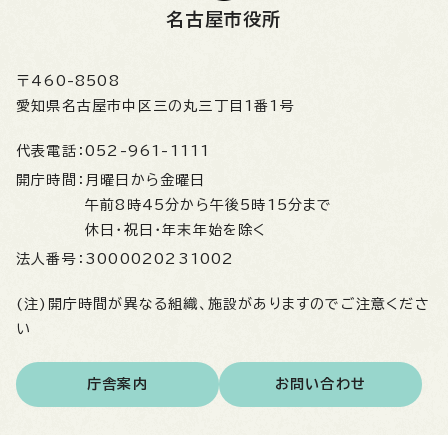
名古屋市役所
〒460-8508
愛知県名古屋市中区三の丸三丁目1番1号
代表電話：
052-961-1111
開庁時間：
月曜日から金曜日
午前8時45分から午後5時15分まで
休日・祝日・年末年始を除く
法人番号：
3000020231002
(注)開庁時間が異なる組織、施設がありますのでご注意くださ
い
庁舎案内
お問い合わせ