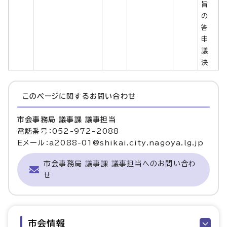
旨
の
答
申
議
決
このページに関する
お問い合わせ
市会事務局 議事課 議事担当
電話番号：052-972-2088
Eメール：a2088-01@shikai.city.nagoya.lg.jp
市会事務局 議事課 議事担当へのお問い合わ
せ
市会情報