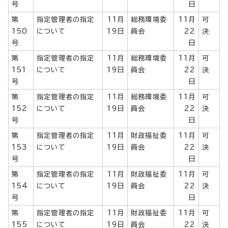
号
日
第
指定管理者の指定
11月
総務環境委
11月
可
150
について
19日
員会
22
決
号
日
第
指定管理者の指定
11月
総務環境委
11月
可
151
について
19日
員会
22
決
号
日
第
指定管理者の指定
11月
総務環境委
11月
可
152
について
19日
員会
22
決
号
日
第
指定管理者の指定
11月
財政福祉委
11月
可
153
について
19日
員会
22
決
号
日
第
指定管理者の指定
11月
財政福祉委
11月
可
154
について
19日
員会
22
決
号
日
第
指定管理者の指定
11月
財政福祉委
11月
可
155
について
19日
員会
22
決