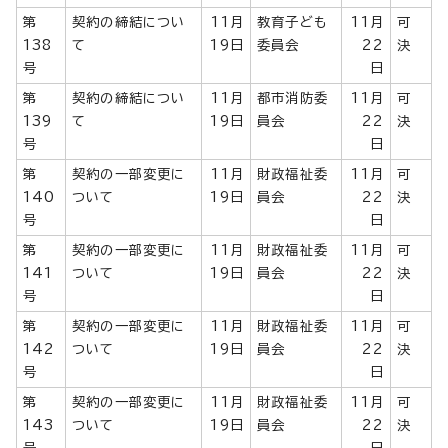
第
契約の締結につい
11月
教育子ども
11月
可
138
て
19日
委員会
22
決
号
日
第
契約の締結につい
11月
都市消防委
11月
可
139
て
19日
員会
22
決
号
日
第
契約の一部変更に
11月
財政福祉委
11月
可
140
ついて
19日
員会
22
決
号
日
第
契約の一部変更に
11月
財政福祉委
11月
可
141
ついて
19日
員会
22
決
号
日
第
契約の一部変更に
11月
財政福祉委
11月
可
142
ついて
19日
員会
22
決
号
日
第
契約の一部変更に
11月
財政福祉委
11月
可
143
ついて
19日
員会
22
決
号
日