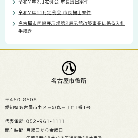
令和7年2月定例会 市長提出案件
令和7年11月定例会 市長提出案件
名古屋市国際展示場第2展示館改築事業に係る入札
手続き
名古屋市役所
〒460-8508
愛知県名古屋市中区三の丸三丁目1番1号
代表電話：
052-961-1111
開庁時間：
月曜日から金曜日
午前8時45分から午後5時15分まで