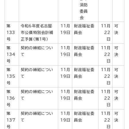
消防
委員
会
第
令和6年度名古屋
11月
財政福祉委
11月
可
133
市公債特別会計補
19日
員会
22
決
号
正予算（第1号）
日
第
契約の締結につい
11月
財政福祉委
11月
可
134
て
19日
員会
22
決
号
日
第
契約の締結につい
11月
財政福祉委
11月
可
135
て
19日
員会
22
決
号
日
第
契約の締結につい
11月
財政福祉委
11月
可
136
て
19日
員会
22
決
号
日
第
契約の締結につい
11月
財政福祉委
11月
可
137
て
19日
員会
22
決
号
日