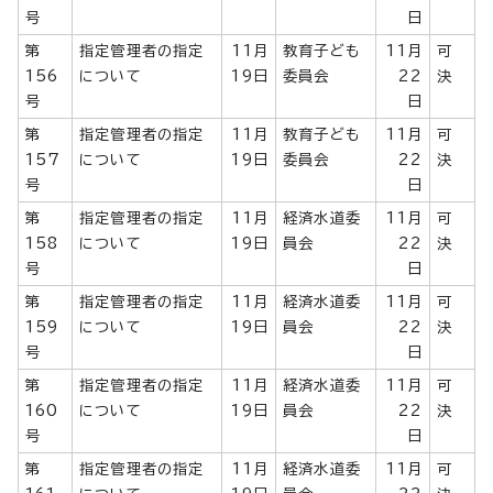
号
日
第
指定管理者の指定
11月
教育子ども
11月
可
156
について
19日
委員会
22
決
号
日
第
指定管理者の指定
11月
教育子ども
11月
可
157
について
19日
委員会
22
決
号
日
第
指定管理者の指定
11月
経済水道委
11月
可
158
について
19日
員会
22
決
号
日
第
指定管理者の指定
11月
経済水道委
11月
可
159
について
19日
員会
22
決
号
日
第
指定管理者の指定
11月
経済水道委
11月
可
160
について
19日
員会
22
決
号
日
第
指定管理者の指定
11月
経済水道委
11月
可