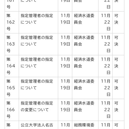
161
について
19日
員会
22
決
号
日
第
指定管理者の指定
11月
経済水道委
11月
可
162
について
19日
員会
22
決
号
日
第
指定管理者の指定
11月
経済水道委
11月
可
163
について
19日
員会
22
決
号
日
第
指定管理者の指定
11月
経済水道委
11月
可
164
について
19日
員会
22
決
号
日
第
指定管理者の指定
11月
経済水道委
11月
可
165
について
19日
員会
22
決
号
日
第
指定管理者の指定
11月
経済水道委
11月
可
166
の変更について
19日
員会
22
決
号
日
第
公立大学法人名古
11月
総務環境委
11月
可