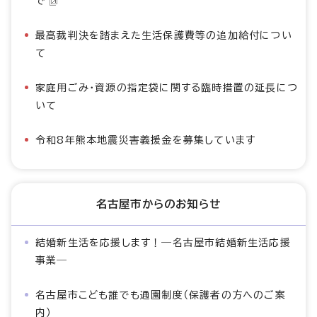
で
最高裁判決を踏まえた生活保護費等の追加給付につい
て
家庭用ごみ・資源の指定袋に関する臨時措置の延長につ
いて
令和8年熊本地震災害義援金を募集しています
名古屋市からのお知らせ
結婚新生活を応援します！―名古屋市結婚新生活応援
事業―
名古屋市こども誰でも通園制度（保護者の方へのご案
内）