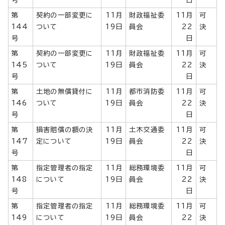
第
契約の一部変更に
11月
財政福祉委
11月
可
144
ついて
19日
員会
22
決
号
日
第
契約の一部変更に
11月
財政福祉委
11月
可
145
ついて
19日
員会
22
決
号
日
第
土地の無償貸付に
11月
都市消防委
11月
可
146
ついて
19日
員会
22
決
号
日
第
損害賠償の額の決
11月
土木交通委
11月
可
147
定について
19日
員会
22
決
号
日
第
指定管理者の指定
11月
総務環境委
11月
可
148
について
19日
員会
22
決
号
日
第
指定管理者の指定
11月
総務環境委
11月
可
149
について
19日
員会
22
決