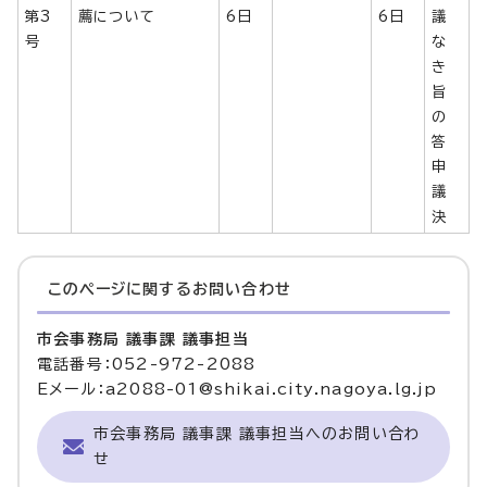
第3
薦について
6日
6日
議
号
な
き
旨
の
答
申
議
決
このページに関する
お問い合わせ
市会事務局 議事課 議事担当
電話番号：052-972-2088
Eメール：a2088-01@shikai.city.nagoya.lg.jp
市会事務局 議事課 議事担当へのお問い合わ
せ