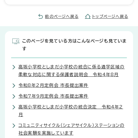
前のページへ戻る
トップページへ戻る
このページを見ている方はこんなページも見ていま
す
高坂小学校としまだ小学校の統合に係る通学区域の
柔軟な対応に関する保護者説明会 令和4年8月
令和8年2月定例会 市長提出案件
令和7年9月定例会 市長提出案件
高坂小学校としまだ小学校の統合決定 令和4年2
月
コミュニティサイクル（シェアサイクル）ステーションの
社会実験を実施しています