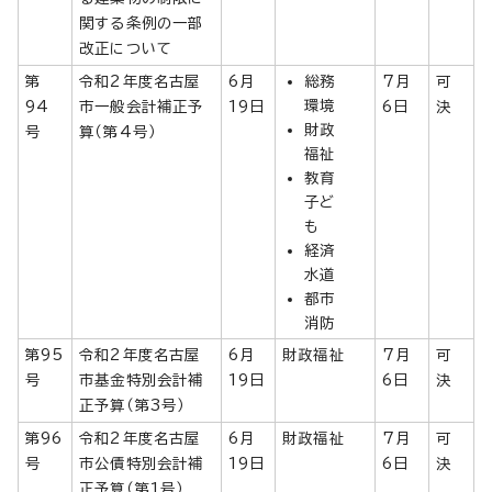
関する条例の一部
改正について
第
令和2年度名古屋
6月
総務
7月
可
環境
94
市一般会計補正予
19日
6日
決
財政
号
算（第4号）
福祉
教育
子ど
も
経済
水道
都市
消防
第95
令和2年度名古屋
6月
財政福祉
7月
可
号
市基金特別会計補
19日
6日
決
正予算（第3号）
第96
令和2年度名古屋
6月
財政福祉
7月
可
号
市公債特別会計補
19日
6日
決
正予算（第1号）