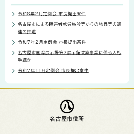
令和8年2月定例会 市長提出案件
名古屋市による障害者就労施設等からの物品等の調
達の推進
令和7年2月定例会 市長提出案件
名古屋市国際展示場第2展示館改築事業に係る入札
手続き
令和7年11月定例会 市長提出案件
名古屋市役所