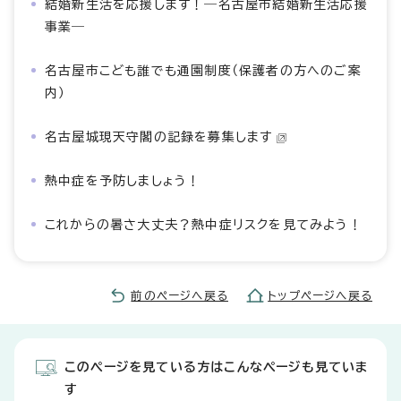
結婚新生活を応援します！―名古屋市結婚新生活応援
事業―
名古屋市こども誰でも通園制度（保護者の方へのご案
内）
名古屋城現天守閣の記録を募集します
熱中症を予防しましょう！
これからの暑さ大丈夫？熱中症リスクを見てみよう！
前のページへ戻る
トップページへ戻る
このページを見ている方はこんなページも見ていま
す