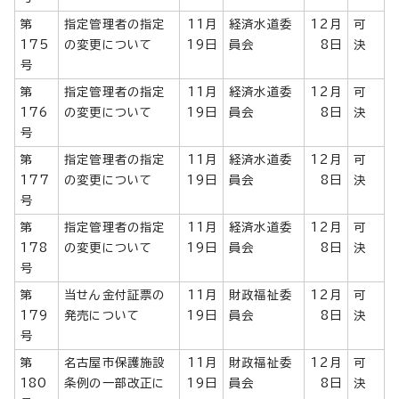
第
指定管理者の指定
11月
経済水道委
12月
可
175
の変更について
19日
員会
8日
決
号
第
指定管理者の指定
11月
経済水道委
12月
可
176
の変更について
19日
員会
8日
決
号
第
指定管理者の指定
11月
経済水道委
12月
可
177
の変更について
19日
員会
8日
決
号
第
指定管理者の指定
11月
経済水道委
12月
可
178
の変更について
19日
員会
8日
決
号
第
当せん金付証票の
11月
財政福祉委
12月
可
179
発売について
19日
員会
8日
決
号
第
名古屋市保護施設
11月
財政福祉委
12月
可
180
条例の一部改正に
19日
員会
8日
決