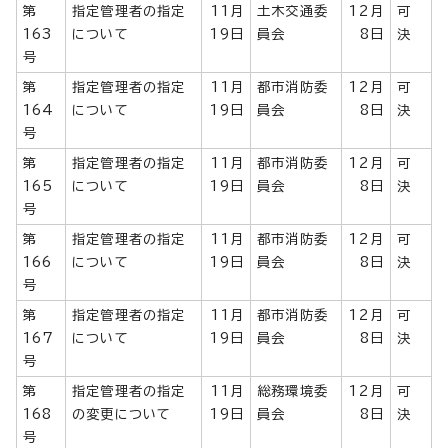
第
指定管理者の指定
11月
土木交通委
12月
可
163
について
19日
員会
8日
決
号
第
指定管理者の指定
11月
都市消防委
12月
可
164
について
19日
員会
8日
決
号
第
指定管理者の指定
11月
都市消防委
12月
可
165
について
19日
員会
8日
決
号
第
指定管理者の指定
11月
都市消防委
12月
可
166
について
19日
員会
8日
決
号
第
指定管理者の指定
11月
都市消防委
12月
可
167
について
19日
員会
8日
決
号
第
指定管理者の指定
11月
総務環境委
12月
可
168
の変更について
19日
員会
8日
決
号