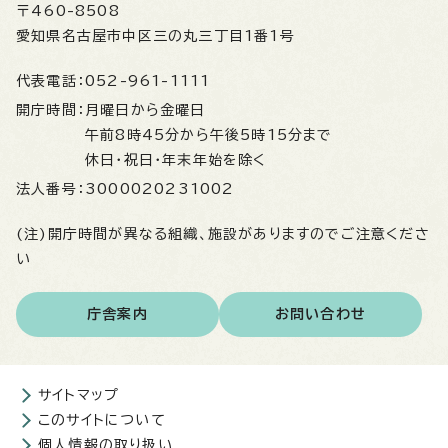
〒460-8508
愛知県名古屋市中区三の丸三丁目1番1号
代表電話：
052-961-1111
開庁時間：
月曜日から金曜日
午前8時45分から午後5時15分まで
休日・祝日・年末年始を除く
法人番号：
3000020231002
(注)開庁時間が異なる組織、施設がありますのでご注意くださ
い
庁舎案内
お問い合わせ
サイトマップ
このサイトについて
個人情報の取り扱い