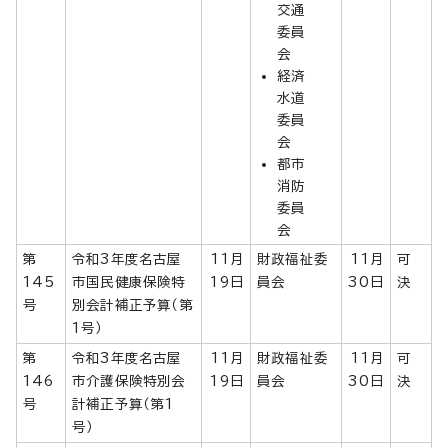
交通
委員
会
経済
水道
委員
会
都市
消防
委員
会
第
令和3年度名古屋
11月
財政福祉委
11月
可
145
市国民健康保険特
19日
員会
30日
決
号
別会計補正予算（第
1号）
第
令和3年度名古屋
11月
財政福祉委
11月
可
146
市介護保険特別会
19日
員会
30日
決
号
計補正予算（第1
号）