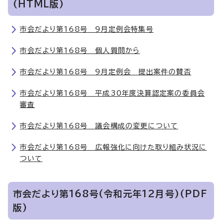
(HTML版)
市会だより第168号 9月定例会特集号
市会だより第168号 個人質問から
市会だより第168号 9月定例会 提出案件の賛否
市会だより第168号 平成30年度決算認定案の委員会
審査
市会だより第168号 議会構成の変更について
市会だより第168号 広報強化に向けた取り組み状況に
ついて
市会だより第168号(令和元年12月号)(PDF
版)