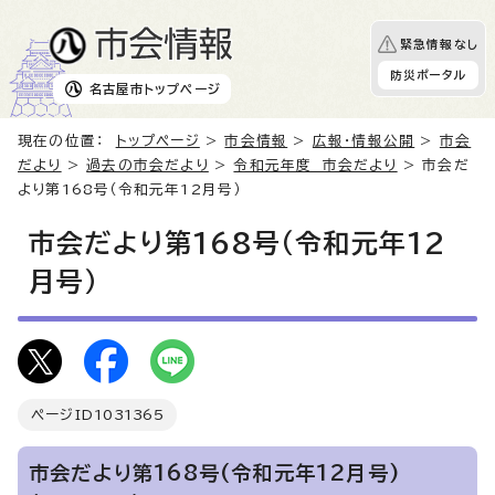
緊急情報なし
防災ポータル
名古屋市
トップページ
現在の位置：
トップページ
>
市会情報
>
広報・情報公開
>
市会
だより
>
過去の市会だより
>
令和元年度 市会だより
> 市会だ
より第168号（令和元年12月号）
市会だより第168号（令和元年12
月号）
ページID
1031365
市会だより第168号(令和元年12月号)