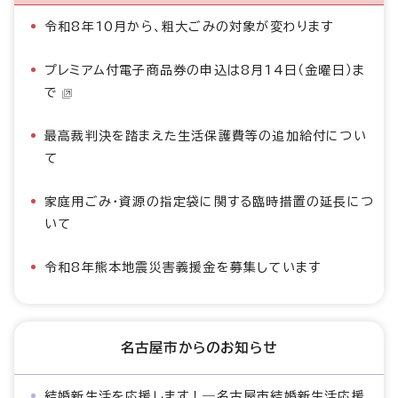
令和8年10月から、粗大ごみの対象が変わります
プレミアム付電子商品券の申込は8月14日（金曜日）ま
で
最高裁判決を踏まえた生活保護費等の追加給付につい
て
家庭用ごみ・資源の指定袋に関する臨時措置の延長につ
いて
令和8年熊本地震災害義援金を募集しています
名古屋市からのお知らせ
結婚新生活を応援します！―名古屋市結婚新生活応援