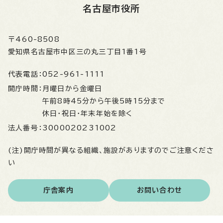
名古屋市役所
〒460-8508
愛知県名古屋市中区三の丸三丁目1番1号
代表電話：
052-961-1111
開庁時間：
月曜日から金曜日
午前8時45分から午後5時15分まで
休日・祝日・年末年始を除く
法人番号：
3000020231002
(注)開庁時間が異なる組織、施設がありますのでご注意くださ
い
庁舎案内
お問い合わせ