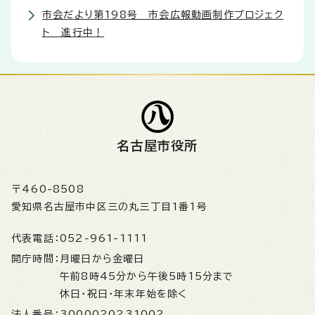
市会だより第198号 市会広報動画制作プロジェク
ト 進行中！
名古屋市役所
〒460-8508
愛知県名古屋市中区三の丸三丁目1番1号
代表電話：
052-961-1111
開庁時間：
月曜日から金曜日
午前8時45分から午後5時15分まで
休日・祝日・年末年始を除く
法人番号：
3000020231002