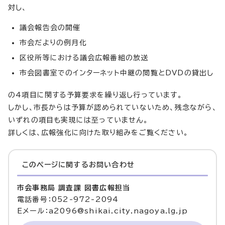
対し、
議会報告会の開催
市会だよりの例月化
区役所等における議会広報番組の放送
市会図書室でのインターネット中継の閲覧とDVDの貸出し
の4項目に関する予算要求を繰り返し行っています。
しかし、市長からは予算が認められていないため、残念ながら、
いずれの項目も実現には至っていません。
詳しくは、広報強化に向けた取り組みをご覧ください。
このページに関する
お問い合わせ
市会事務局 調査課 図書広報担当
電話番号：052-972-2094
Eメール：a2096@shikai.city.nagoya.lg.jp