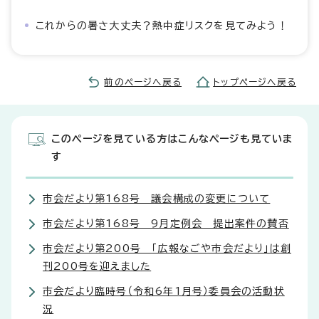
これからの暑さ大丈夫？熱中症リスクを見てみよう！
前のページへ戻る
トップページへ戻る
このページを見ている方はこんなページも見ていま
す
市会だより第168号 議会構成の変更について
市会だより第168号 9月定例会 提出案件の賛否
市会だより第200号 「広報なごや市会だより」は創
刊200号を迎えました
市会だより臨時号（令和6年1月号）委員会の活動状
況