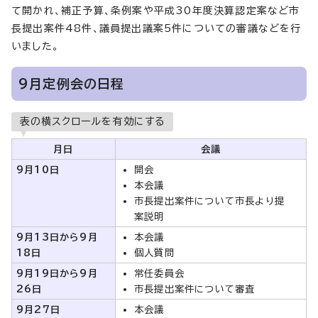
て開かれ、補正予算、条例案や平成30年度決算認定案など市
長提出案件48件、議員提出議案5件についての審議などを行
いました。
9月定例会の日程
表の横スクロールを有効にする
月日
会議
9月10日
開会
本会議
市長提出案件について市長より提
案説明
9月13日から9月
本会議
18日
個人質問
9月19日から9月
常任委員会
26日
市長提出案件について審査
9月27日
本会議