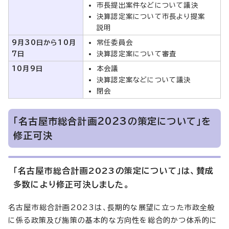
市長提出案件などについて議決
決算認定案について市長より提案
説明
9月30日から10月
常任委員会
7日
決算認定案について審査
10月9日
本会議
決算認定案などについて議決
閉会
「名古屋市総合計画2023の策定について」を
修正可決
「名古屋市総合計画2023の策定について」は、賛成
多数により修正可決しました。
名古屋市総合計画2023は、長期的な展望に立った市政全般
に係る政策及び施策の基本的な方向性を総合的かつ体系的に