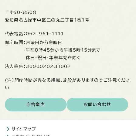
〒460-8508
愛知県名古屋市中区三の丸三丁目1番1号
代表電話：
052-961-1111
開庁時間：
月曜日から金曜日
午前8時45分から午後5時15分まで
休日・祝日・年末年始を除く
法人番号：
3000020231002
(注)開庁時間が異なる組織、施設がありますのでご注意くださ
い
庁舎案内
お問い合わせ
サイトマップ