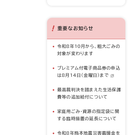
重要なお知らせ
令和8年10月から、粗大ごみの
対象が変わります
プレミアム付電子商品券の申込
は8月14日（金曜日）まで
最高裁判決を踏まえた生活保護
費等の追加給付について
家庭用ごみ・資源の指定袋に関
する臨時措置の延長について
令和8年熊本地震災害義援金を