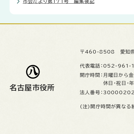
市会だより第171号 編集後記
〒460-8508
愛知
代表電話：
052-961-
開庁時間：
月曜日から
休日・祝日・
名古屋市役所
法人番号：
3000020
(注)開庁時間が異なる