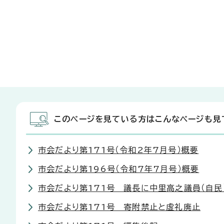
このページを見ている方はこんなページも見
市会だより第171号（令和2年7月号）概要
市会だより第196号（令和7年7月号）概要
市会だより第171号 議長に中里高之議員（自民
市会だより第171号 寄附禁止と虚礼廃止