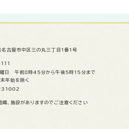
県名古屋市中区三の丸三丁目1番1号
1111
金曜日
午前8時45分から午後5時15分まで
年末年始を除く
231002
組織、施設がありますのでご注意ください