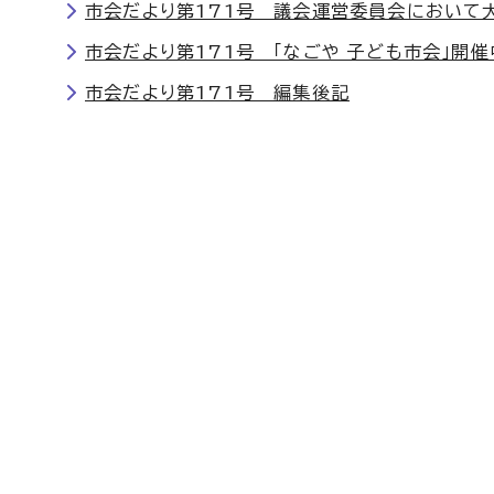
市会だより第171号 議会運営委員会において
市会だより第171号 「なごや 子ども市会」開
市会だより第171号 編集後記