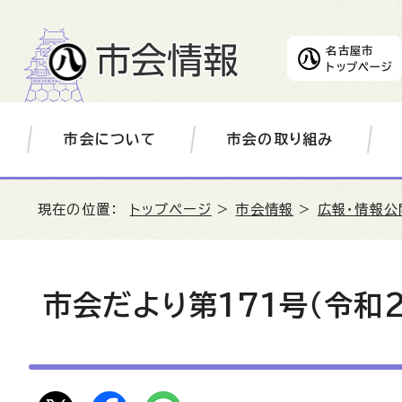
名古屋市
トップページ
市会について
市会の取り組み
現在の位置：
トップページ
>
市会情報
>
広報・情報公
市会だより第171号（令和