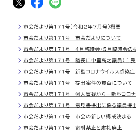
市会だより第171号（令和2年7月号）概要
市会だより第171号 市会だよりについて
市会だより第171号 4月臨時会・5月臨時会の
市会だより第171号 議長に中里高之議員（自民
市会だより第171号 新型コロナウイルス感染症
市会だより第171号 提出案件の賛否について
市会だより第171号 個人質疑からー新型コロ
市会だより第171号 意見書提出に係る議員提
市会だより第171号 市会の新しい構成決まる
市会だより第171号 寄附禁止と虚礼廃止