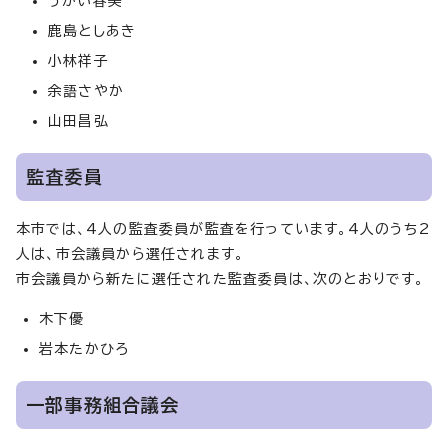
うかい春美
鹿島としあき
小林祥子
余語さやか
山田昌弘
監査委員
本市では、4人の監査委員が監査を行っています。4人のうち2
人は、市会議員から選任されます。
市会議員から新たに選任された監査委員は、次のとおりです。
木下優
岩本たかひろ
一部事務組合議会