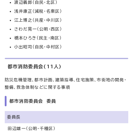
渡辺義郎（自民・北区）
浅井康正（減税・名東区）
江上博之（共産・中川区）
さわだ晃一（公明・西区）
橋本ひろき（民主・南区）
小出昭司（自民・中村区）
都市消防委員会(11人)
防災危機管理、都市計画、建築指導、住宅施策、市街地の開発・
整備、救急体制などに関する事項
都市消防委員会 委員
委員長
田辺雄一（公明・千種区）