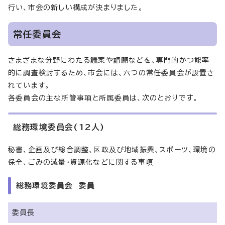
行い、市会の新しい構成が決まりました。
常任委員会
さまざまな分野にわたる議案や請願などを、専門的かつ能率
的に調査検討するため、市会には、六つの常任委員会が設置さ
れています。
各委員会の主な所管事項と所属委員は、次のとおりです。
総務環境委員会(12人)
秘書、企画及び総合調整、区政及び地域振興、スポーツ、環境の
保全、ごみの減量・資源化などに関する事項
総務環境委員会 委員
委員長