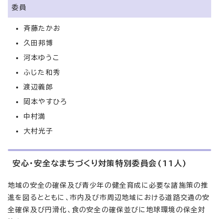
委員
斉藤たかお
久田邦博
河本ゆうこ
ふじた和秀
渡辺義郎
岡本やすひろ
中村満
大村光子
安心・安全なまちづくり対策特別委員会(11人)
地域の安全の確保及び青少年の健全育成に必要な諸施策の推
進を図るとともに、市内及び市周辺地域における道路交通の安
全確保及び円滑化、食の安全の確保並びに地球環境の保全対