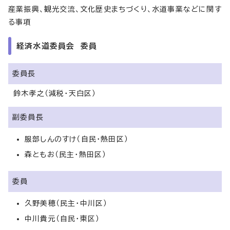
産業振興、観光交流、文化歴史まちづくり、水道事業などに関す
る事項
経済水道委員会 委員
委員長
鈴木孝之（減税・天白区）
副委員長
服部しんのすけ（自民・熱田区）
森ともお（民主・熱田区）
委員
久野美穂（民主・中川区）
中川貴元（自民・東区）