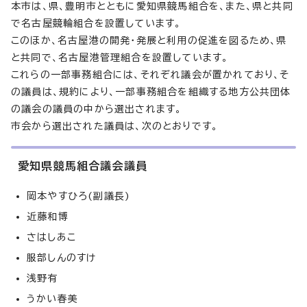
本市は、県、豊明市とともに愛知県競馬組合を、また、県と共同
で名古屋競輪組合を設置しています。
このほか、名古屋港の開発・発展と利用の促進を図るため、県
と共同で、名古屋港管理組合を設置しています。
これらの一部事務組合には、それぞれ議会が置かれており、そ
の議員は、規約により、一部事務組合を組織する地方公共団体
の議会の議員の中から選出されます。
市会から選出された議員は、次のとおりです。
愛知県競馬組合議会議員
岡本やすひろ(副議長)
近藤和博
さはしあこ
服部しんのすけ
浅野有
うかい春美