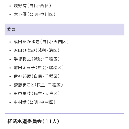
浅野有（自民・西区）
木下優（公明・中川区）
委員
成田たかゆき（自民・天白区）
沢田ひとみ（減税・港区）
手塚将之（減税・千種区）
前田えみ子（無会・瑞穂区）
伊神邦彦（自民・千種区）
斎藤まこと（民主・千種区）
田中里佳（民主・天白区）
中村満（公明・中村区）
経済水道委員会(11人)