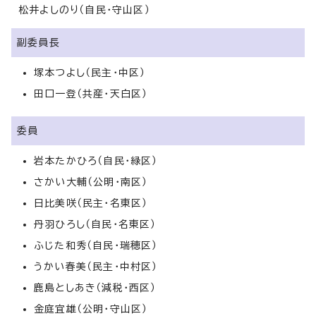
松井よしのり（自民・守山区）
副委員長
塚本つよし（民主・中区）
田口一登（共産・天白区）
委員
岩本たかひろ（自民・緑区）
さかい大輔（公明・南区）
日比美咲（民主・名東区）
丹羽ひろし（自民・名東区）
ふじた和秀（自民・瑞穂区）
うかい春美（民主・中村区）
鹿島としあき（減税・西区）
金庭宜雄（公明・守山区）