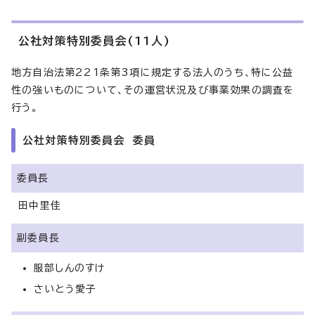
公社対策特別委員会(11人)
地方自治法第221条第3項に規定する法人のうち、特に公益
性の強いものについて、その運営状況及び事業効果の調査を
行う。
公社対策特別委員会 委員
委員長
田中里佳
副委員長
服部しんのすけ
さいとう愛子