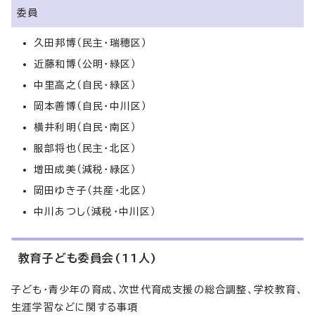
委員
久田邦博（民主・瑞穂区）
近藤和博（公明・緑区）
中里高之（自民・緑区）
岡本善博（自民・中川区）
横井利明（自民・南区）
服部将也（民主・北区）
増田成美（減税・緑区）
岡田ゆき子（共産・北区）
中川あつし（減税・中川区）
教育子ども委員会(11人)
子ども・青少年の育成、次世代育成支援の総合調整、学校教育、
生涯学習などに関する事項