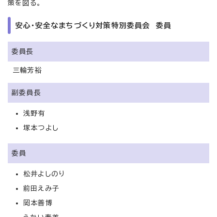
策を図る。
安心・安全なまちづくり対策特別委員会 委員
委員長
三輪芳裕
副委員長
浅野有
塚本つよし
委員
松井よしのり
前田えみ子
岡本善博