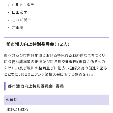
小川としゆき
田山宏之
さわだ晃一
吉田茂
都市活力向上特別委員会(12人)
都心部及び市内各地域における特色ある戦略的なまちづくり
に必要な諸施策の推進並びに各種交通機関(市営に係るもの
を除く。)及び堀川の整備並びに幅広い国際交流の促進を図る
とともに、第20回アジア競技大会に関する調査を行う。
都市活力向上特別委員会 委員
委員長
北野よしはる