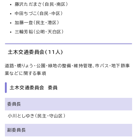
藤沢ただまさ（自民・南区）
中田ちづこ（自民・中区）
加藤一登（民主・港区）
三輪芳裕（公明・天白区）
土木交通委員会(11人)
道路・橋りょう・公園・緑地の整備・維持管理、市バス・地下鉄事
業などに関する事項
土木交通委員会 委員
委員長
小川としゆき（民主・守山区）
副委員長