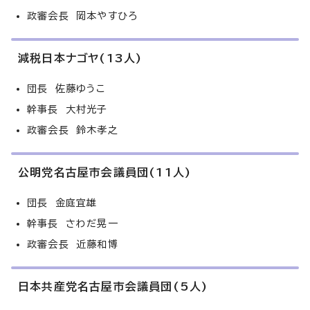
政審会長 岡本やすひろ
減税日本ナゴヤ(13人)
団長 佐藤ゆうこ
幹事長 大村光子
政審会長 鈴木孝之
公明党名古屋市会議員団(11人)
団長 金庭宜雄
幹事長 さわだ晃一
政審会長 近藤和博
日本共産党名古屋市会議員団(5人)