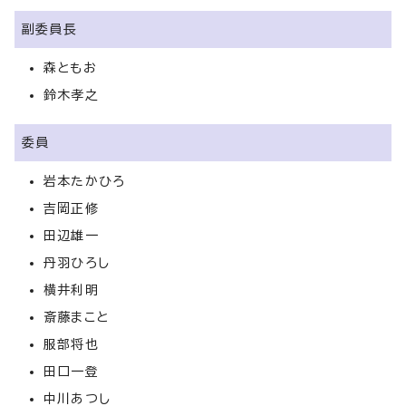
副委員長
森ともお
鈴木孝之
委員
岩本たかひろ
吉岡正修
田辺雄一
丹羽ひろし
横井利明
斎藤まこと
服部将也
田口一登
中川あつし