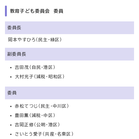
教育子ども委員会 委員
委員長
岡本やすひろ（民主・緑区）
副委員長
吉田茂（自民・港区）
大村光子（減税・昭和区）
委員
赤松てつじ（民主・中川区）
豊田薫（減税・中区）
吉岡正修（公明・港区）
さいとう愛子（共産・名東区）