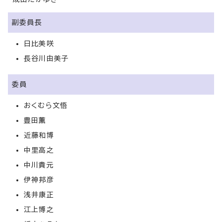
副委員長
日比美咲
長谷川由美子
委員
おくむら文悟
豊田薫
近藤和博
中里高之
中川貴元
伊神邦彦
浅井康正
江上博之