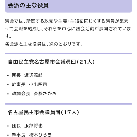
会派の主な役員
議会では、所属する政党や主義・主張を同じくする議員が集ま
って会派を結成し、それらを中心に議会活動が展開されていま
す。
各会派と主な役員は、次のとおりです。
自由民主党名古屋市会議員団(21人)
団長 渡辺義郎
幹事長 小出昭司
政調会長 斉藤たかお
名古屋民主市会議員団(17人)
団長 服部将也
幹事長 橋本ひろき