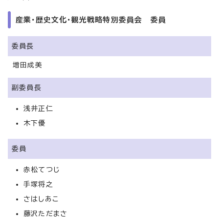
産業・歴史文化・観光戦略特別委員会 委員
委員長
増田成美
副委員長
浅井正仁
木下優
委員
赤松てつじ
手塚将之
さはしあこ
藤沢ただまさ