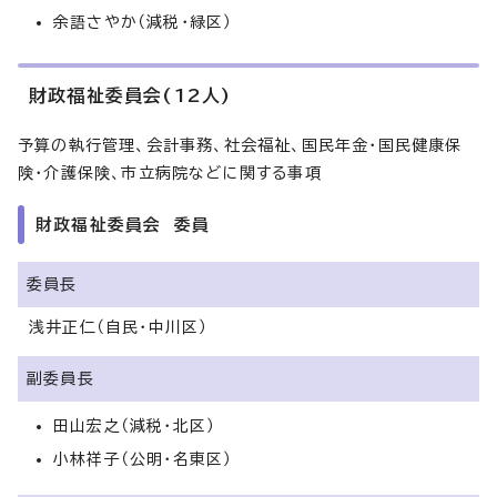
余語さやか（減税・緑区）
財政福祉委員会(12人)
予算の執行管理、会計事務、社会福祉、国民年金・国民健康保
険・介護保険、市立病院などに関する事項
財政福祉委員会 委員
委員長
浅井正仁（自民・中川区）
副委員長
田山宏之（減税・北区）
小林祥子（公明・名東区）