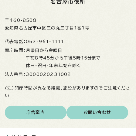
名古屋市役所
〒460-8508
愛知県名古屋市中区三の丸三丁目1番1号
代表電話：
052-961-1111
開庁時間：
月曜日から金曜日
午前8時45分から午後5時15分まで
休日・祝日・年末年始を除く
法人番号：
3000020231002
(注)開庁時間が異なる組織、施設がありますのでご注意くださ
い
庁舎案内
お問い合わせ