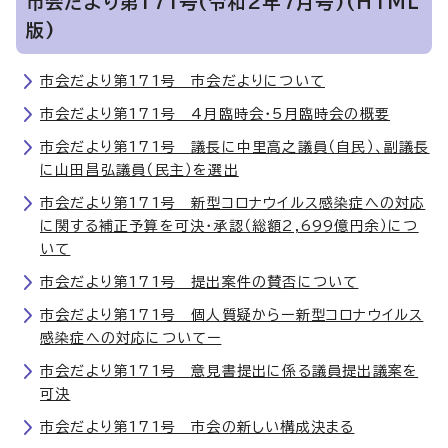
市会だより第171号(令和2年7月号)(HTML
版)
市会だより第171号 市会だよりについて
市会だより第171号 4月臨時会・5月臨時会の概要
市会だより第171号 議長に中里高之議員（自民）、副議長
に山田昌弘議員（民主）を選出
市会だより第171号 新型コロナウイルス感染症への対応
に関する補正予算を可決・承認（総額2,699億円余）につ
いて
市会だより第171号 提出案件の賛否について
市会だより第171号 個人質疑からー新型コロナウイルス
感染症への対応についてー
市会だより第171号 意見書提出に係る議員提出議案を
可決
市会だより第171号 市会の新しい構成決まる