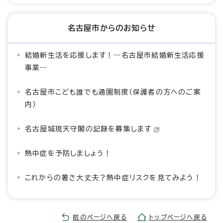
名古屋市からのお知らせ
結婚新生活を応援します！―名古屋市結婚新生活応援
事業―
名古屋市こども誰でも通園制度（保護者の方へのご案
内）
名古屋城現天守閣の記録を募集します
熱中症を予防しましょう！
これからの暑さ大丈夫？熱中症リスクを見てみよう！
前のページへ戻る
トップページへ戻る