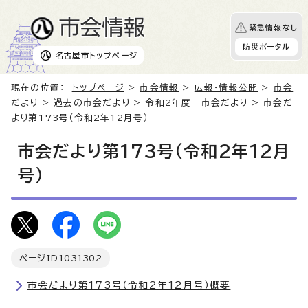
緊急情報なし
防災ポータル
名古屋市
トップページ
現在の位置：
トップページ
>
市会情報
>
広報・情報公開
>
市会
だより
>
過去の市会だより
>
令和2年度 市会だより
> 市会だ
より第173号（令和2年12月号）
市会だより第173号（令和2年12月
号）
ページID
1031302
市会だより第173号（令和2年12月号）概要