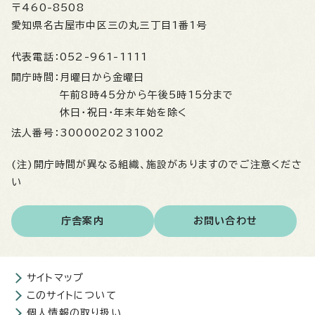
〒460-8508
愛知県名古屋市中区三の丸三丁目1番1号
代表電話：
052-961-1111
開庁時間：
月曜日から金曜日
午前8時45分から午後5時15分まで
休日・祝日・年末年始を除く
法人番号：
3000020231002
(注)開庁時間が異なる組織、施設がありますのでご注意くださ
い
庁舎案内
お問い合わせ
サイトマップ
このサイトについて
個人情報の取り扱い