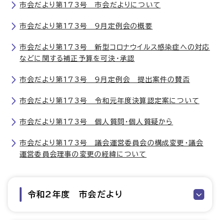
市会だより第173号 市会だよりについて
市会だより第173号 9月定例会の概要
市会だより第173号 新型コロナウイルス感染症への対応
などに関する補正予算を可決・承認
市会だより第173号 9月定例会 提出案件の賛否
市会だより第173号 令和元年度決算認定案について
市会だより第173号 個人質問・個人質疑から
市会だより第173号 議会運営委員会の構成変更・議会
運営委員会理事の変更の経緯について
令和2年度 市会だより