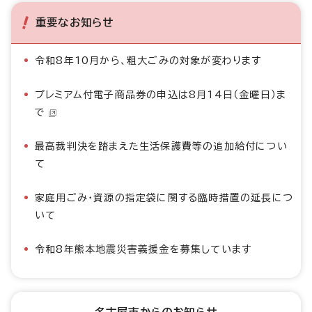
重要なお知らせ
令和8年10月から、粗大ごみの対象が変わります
プレミアム付電子商品券の申込は8月14日（金曜日）ま
で
最高裁判決を踏まえた生活保護費等の追加給付につい
て
家庭用ごみ・資源の指定袋に関する臨時措置の延長につ
いて
令和8年熊本地震災害義援金を募集しています
名古屋市からのお知らせ