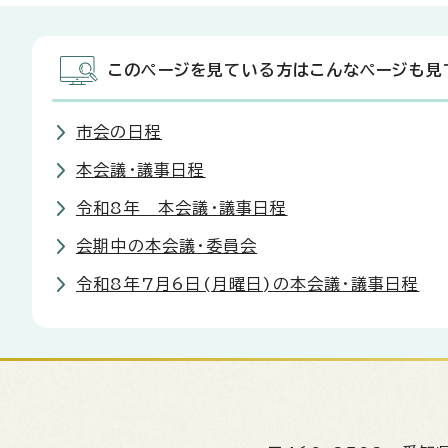
このページを見ている方はこんなページも見
市会の日程
本会議・議事日程
令和8年 本会議・議事日程
会期中の本会議・委員会
令和8年7月6日(月曜日)の本会議・議事日程