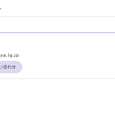
。
a.lg.jp
い合わせ