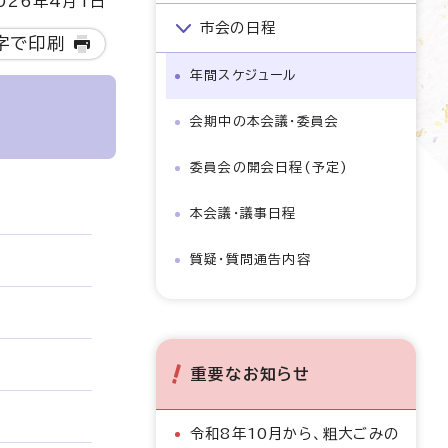
26年4月1日
市会の日程
字で印刷
年間スケジュール
会期中の本会議・委員会
委員会の開会日程(予定)
本会議・議事日程
質疑・質問通告内容
重要なお知らせ
令和8年10月から、粗大ごみの